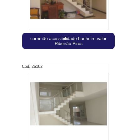
corrimão acessibilidade banheiro valor
Ribeirão Pires
Cod.:
26182