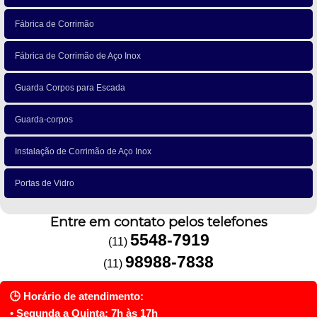
Fábrica de Corrimão
Fábrica de Corrimão de Aço Inox
Guarda Corpos para Escada
Guarda-corpos
Instalação de Corrimão de Aço Inox
Portas de Vidro
Entre em contato pelos telefones
5548-7919
(11)
98988-7838
(11)