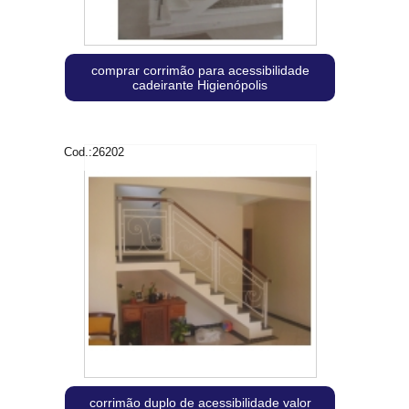
comprar corrimão para acessibilidade
cadeirante Higienópolis
Cod.:
26202
corrimão duplo de acessibilidade valor