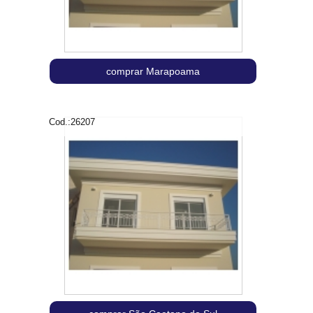
comprar Marapoama
Cod.:
26207