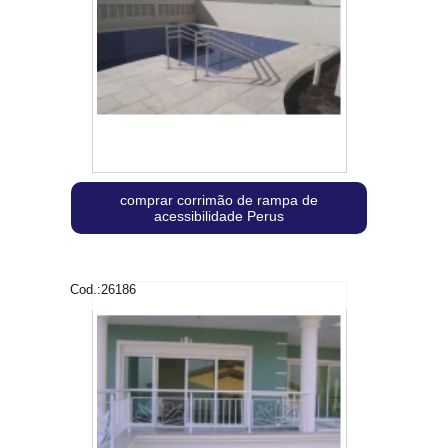
comprar corrimão de rampa de
acessibilidade Perus
Cod.:
26186