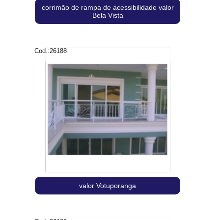
corrimão de rampa de acessibilidade valor
Bela Vista
Cod.:
26188
valor Votuporanga