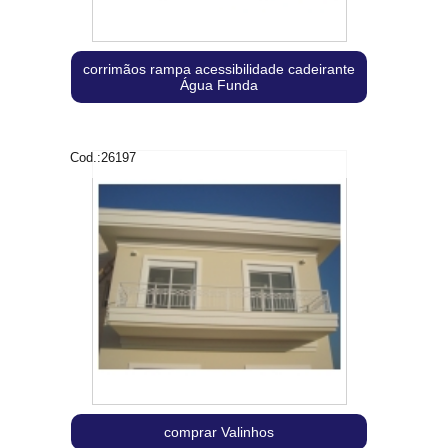
corrimãos rampa acessibilidade cadeirante
Água Funda
Cod.:
26197
comprar Valinhos