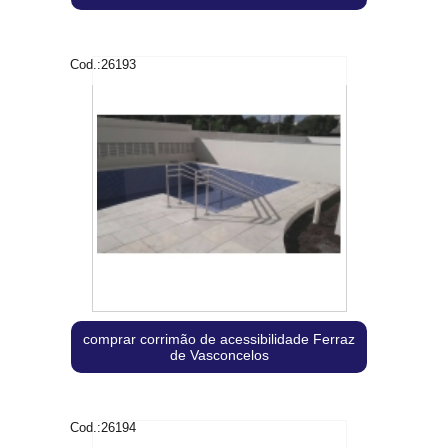
Cod.:
26193
comprar corrimão de acessibilidade Ferraz
de Vasconcelos
Cod.:
26194