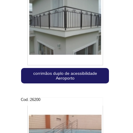
corrimãos duplo de acessibilidade
Aeroporto
Cod.:
26200