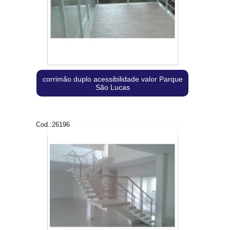
corrimão duplo acessibilidade valor Parque
São Lucas
Cod.:
26196