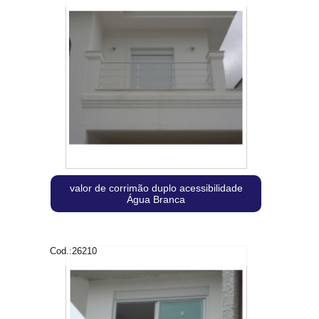
valor de corrimão duplo acessibilidade
Água Branca
Cod.:
26210