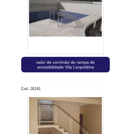
valor de corrimão de rampa de
acessibilidade Vila Leopoldina
Cod.:
26181