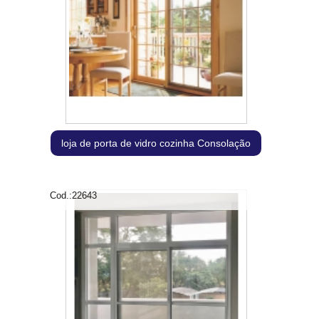
loja de porta de vidro cozinha Consolação
Cod.:
22643