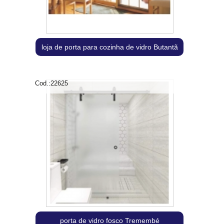
loja de porta para cozinha de vidro Butantã
Cod.:
22625
porta de vidro fosco Tremembé