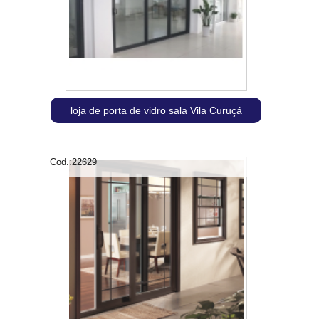
loja de porta de vidro sala Vila Curuçá
Cod.:
22629