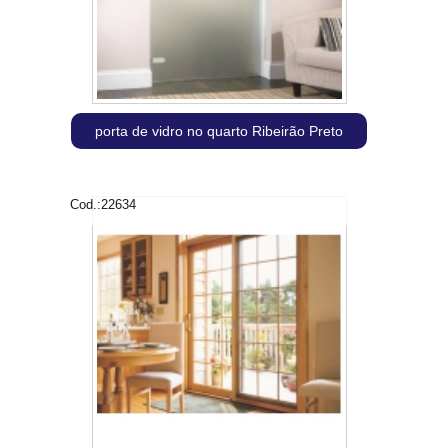
porta de vidro no quarto Ribeirão Preto
Cod.:
22634