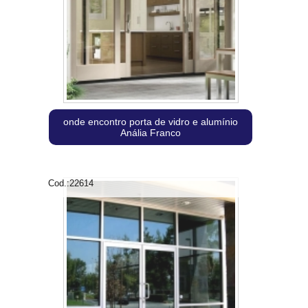
onde encontro porta de vidro e alumínio
Anália Franco
Cod.:
22614