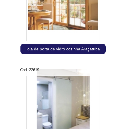
loja de porta de vidro cozinha Araçatuba
Cod.:
22619