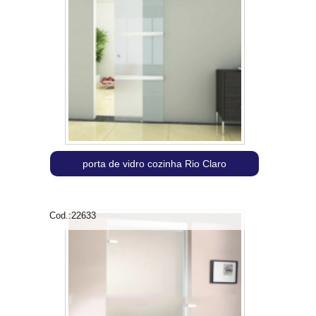
porta de vidro cozinha Rio Claro
Cod.:
22633