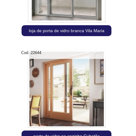
loja de porta de vidro branca Vila Maria
Cod.:
22644
porta de vidro na cozinha Cubatão