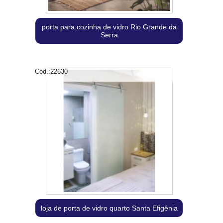
porta para cozinha de vidro Rio Grande da
Serra
Cod.:
22630
loja de porta de vidro quarto Santa Efigênia