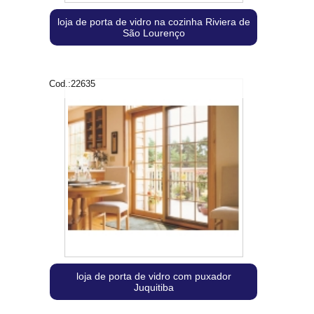
loja de porta de vidro na cozinha Riviera de
São Lourenço
Cod.:
22635
loja de porta de vidro com puxador
Juquitiba