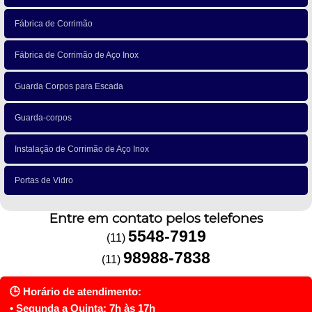
Fábrica de Corrimão
Fábrica de Corrimão de Aço Inox
Guarda Corpos para Escada
Guarda-corpos
Instalação de Corrimão de Aço Inox
Portas de Vidro
Entre em contato pelos telefones
5548-7919
(11)
98988-7838
(11)