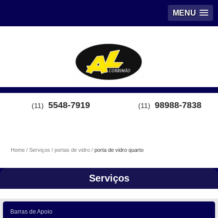
MENU
5548-7919
98988-7838
(11)
(11)
Home
Serviços
portas de vidro
porta de vidro quarto
Serviços
Barras de Apoio