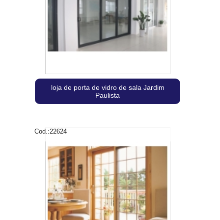
loja de porta de vidro de sala Jardim
Paulista
Cod.:
22624