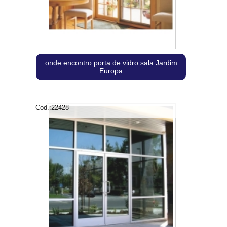
onde encontro porta de vidro sala Jardim
Europa
Cod.:
22428