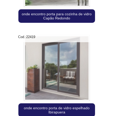
onde encontro porta para cozinha de vidro
Capão Redondo
Cod.:
22419
onde encontro porta de vidro espelhado
Ibirapuera