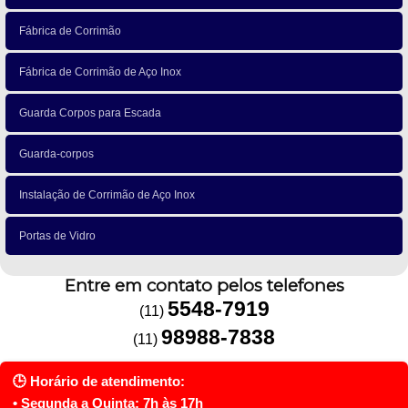
Fábrica de Corrimão
Fábrica de Corrimão de Aço Inox
Guarda Corpos para Escada
Guarda-corpos
Instalação de Corrimão de Aço Inox
Portas de Vidro
Entre em contato pelos telefones
5548-7919
(11)
98988-7838
(11)