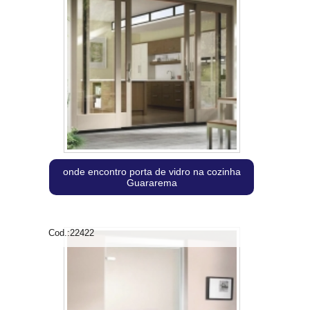
onde encontro porta de vidro na cozinha
Guararema
Cod.:
22422