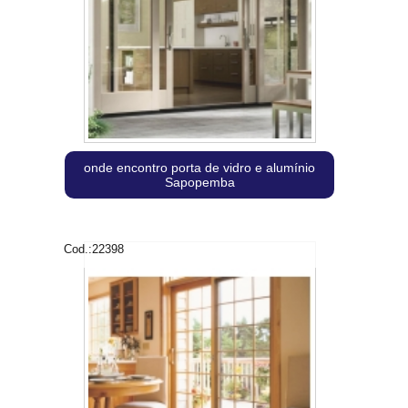
onde encontro porta de vidro e alumínio
Sapopemba
Cod.:
22398