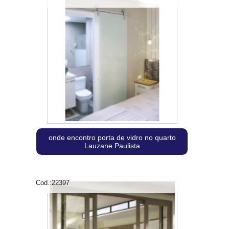
onde encontro porta de vidro no quarto
Lauzane Paulista
Cod.:
22397