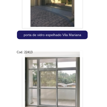
porta de vidro espelhado Vila Mariana
Cod.:
22413