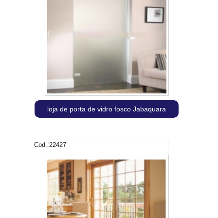
loja de porta de vidro fosco Jabaquara
Cod.:
22427