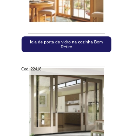
loja de porta de vidro na cozinha Bom
Retiro
Cod.:
22418