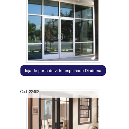
loja de porta de vidro espelhado Diadema
Cod.:
22402