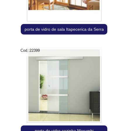
porta de vidro de sala Itapecerica da Serra
Cod.:
22399
porta de vidro cozinha Morumbi