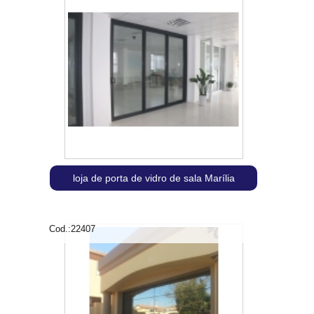
loja de porta de vidro de sala Marília
Cod.:
22407