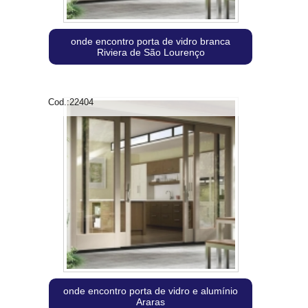
onde encontro porta de vidro branca
Riviera de São Lourenço
Cod.:
22404
onde encontro porta de vidro e alumínio
Araras