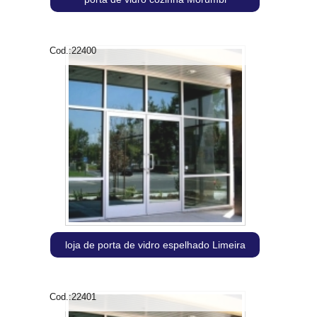
Cod.:
22400
loja de porta de vidro espelhado Limeira
Cod.:
22401