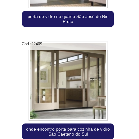
porta de vidro no quarto São José do Rio
Preto
Cod.:
22409
onde encontro porta para cozinha de vidro
São Caetano do Sul