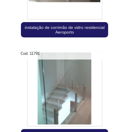
instalação de corrimão de vidro residencial
Aeroporto
Cod.:
11791