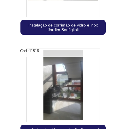
instalação de corrimão de vidro e inox
Jardim Bonfiglioli
Cod.:
11816