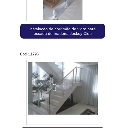
instalação de corrimão de vidro para
escada de madeira Jockey Club
Cod.:
11796