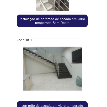
instalação de corrimão de escada em vidro
temperado Bom Retiro
Cod.:
11811
corrimão de escada em vidro temperado