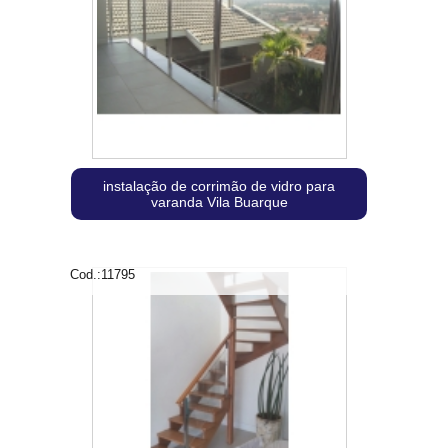
instalação de corrimão de vidro para
varanda Vila Buarque
Cod.:
11795