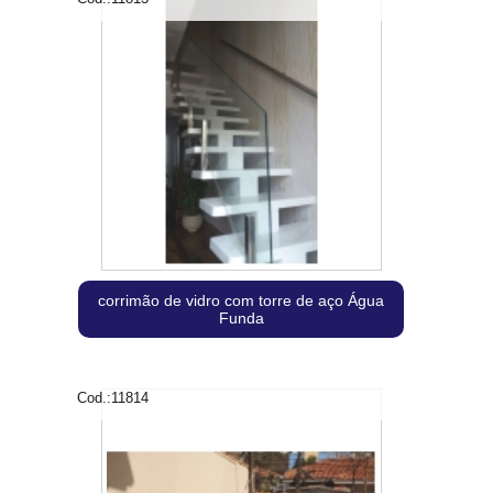
corrimão de vidro com torre de aço Água
Funda
Cod.:
11814