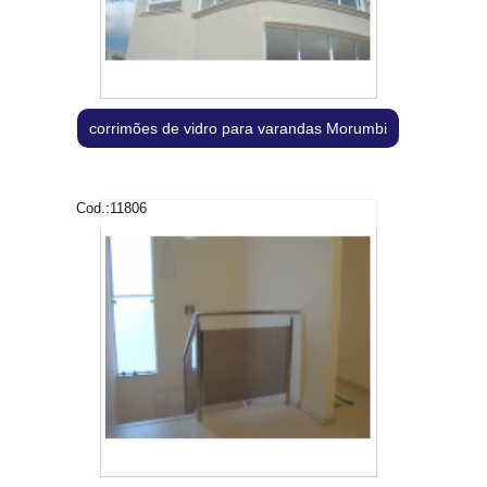
corrimões de vidro para varandas Morumbi
Cod.:
11806