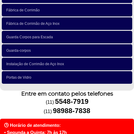
Fábrica de Corrimão
Fábrica de Corrimão de Aço Inox
Guarda Corpos para Escada
Guarda-corpos
Instalação de Corrimão de Aço Inox
Portas de Vidro
Entre em contato pelos telefones
5548-7919
(11)
98988-7838
(11)