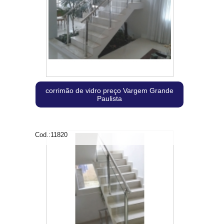
corrimão de vidro preço Vargem Grande
Paulista
Cod.:
11820