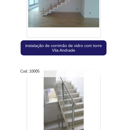
instalação de corrimão de vidro com torre
Vila Andrade
Cod.:
10005