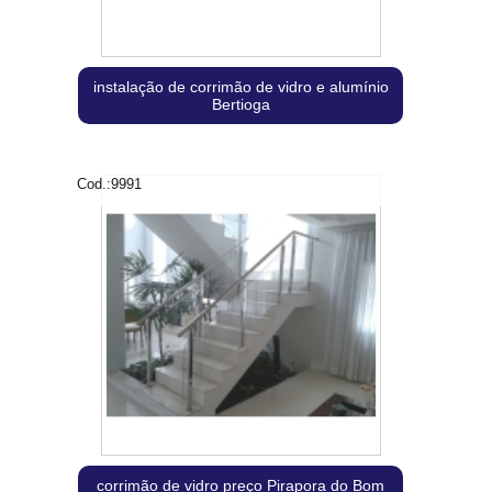
instalação de corrimão de vidro e alumínio
Bertioga
Cod.:
9991
corrimão de vidro preço Pirapora do Bom