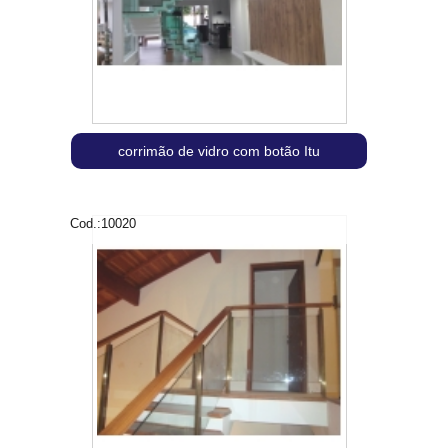
corrimão de vidro com botão Itu
Cod.:
10020