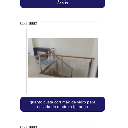
Jesus
Cod.:
9992
quanto custa corrimão de vidro para
escada de madeira Ipiranga
Cod.:
9993