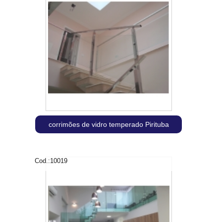
corrimões de vidro temperado Pirituba
Cod.:
10019