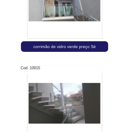
corrimão de vidro verde preço Sé
Cod.:
10015