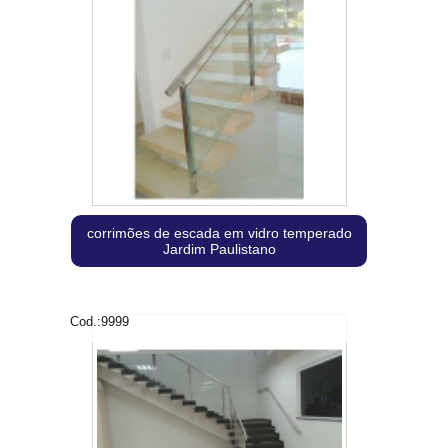
corrimões de escada em vidro temperado
Jardim Paulistano
Cod.:
9999