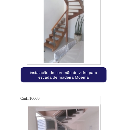
instalação de corrimão de vidro para
escada de madeira Moema
Cod.:
10009