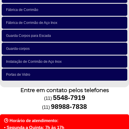
Fábrica de Corrimão
Fábrica de Corrimão de Aço Inox
Guarda Corpos para Escada
Guarda-corpos
Instalação de Corrimão de Aço Inox
Portas de Vidro
Entre em contato pelos telefones
5548-7919
(11)
98988-7838
(11)