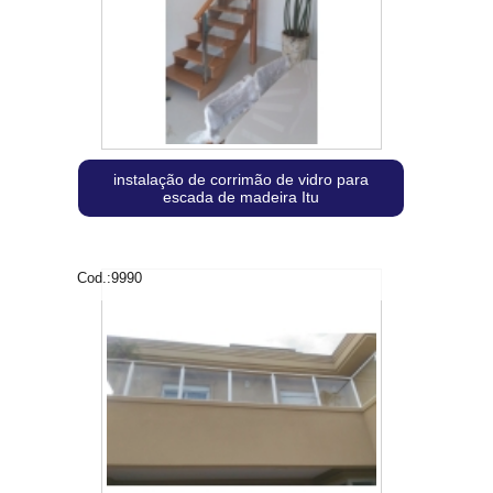
instalação de corrimão de vidro para
escada de madeira Itu
Cod.:
9990