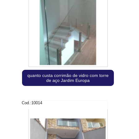
quanto custa corrimão de vidro com torre
de aço Jardim Europa
Cod.:
10014