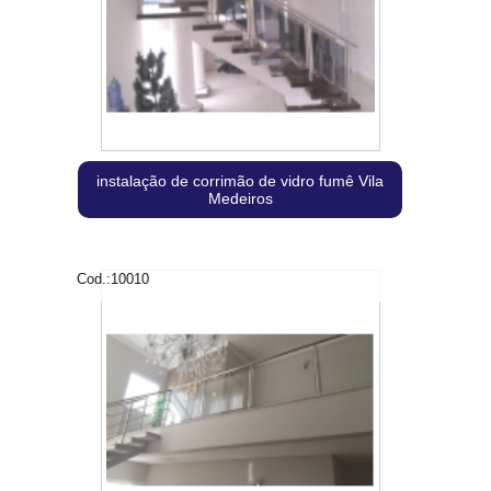
instalação de corrimão de vidro fumê Vila
Medeiros
Cod.:
10010