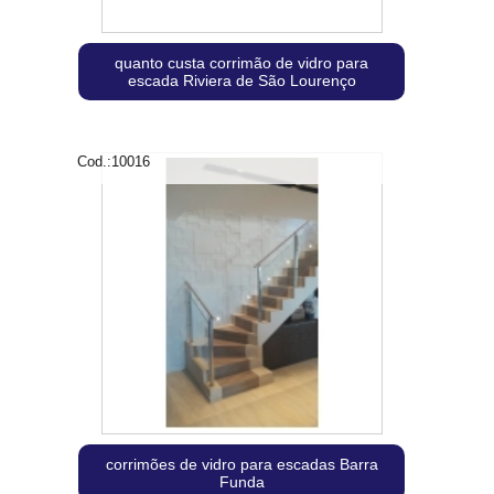
quanto custa corrimão de vidro para
escada Riviera de São Lourenço
Cod.:
10016
corrimões de vidro para escadas Barra
Funda