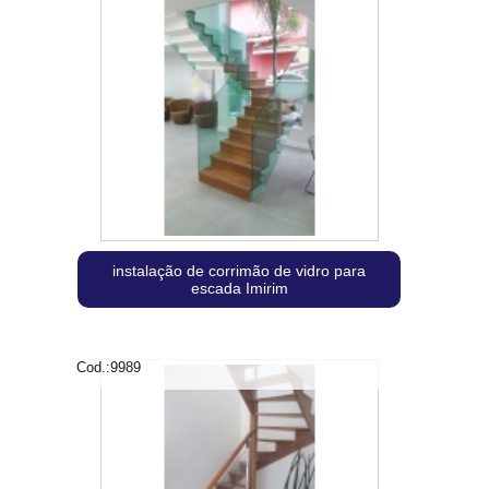
instalação de corrimão de vidro para
escada Imirim
Cod.:
9989