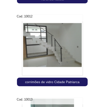
Cod.:
10012
corrimões de vidro Cidade Patriarca
Cod.:
10013