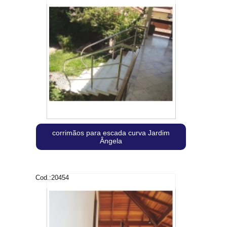
corrimãos para escada curva Jardim
Ângela
Cod.:
20454