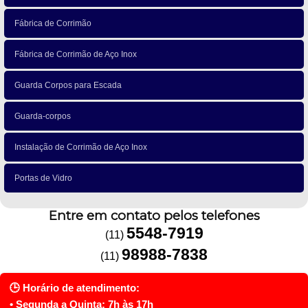
Fábrica de Corrimão
Fábrica de Corrimão de Aço Inox
Guarda Corpos para Escada
Guarda-corpos
Instalação de Corrimão de Aço Inox
Portas de Vidro
Entre em contato pelos telefones
5548-7919
(11)
98988-7838
(11)