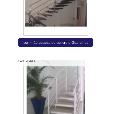
corrimão escada de concreto Guarulhos
Cod.:
20440