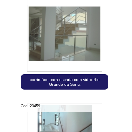
corrimãos para escada com vidro Rio
Grande da Serra
Cod.:
20459