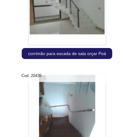
corrimão para escada de sala orçar Poá
Cod.:
20435