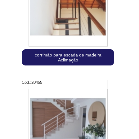
corrimão para escada de madeira
Aclimação
Cod.:
20455