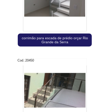
corrimão para escada de prédio orçar Rio
Grande da Serra
Cod.:
20450