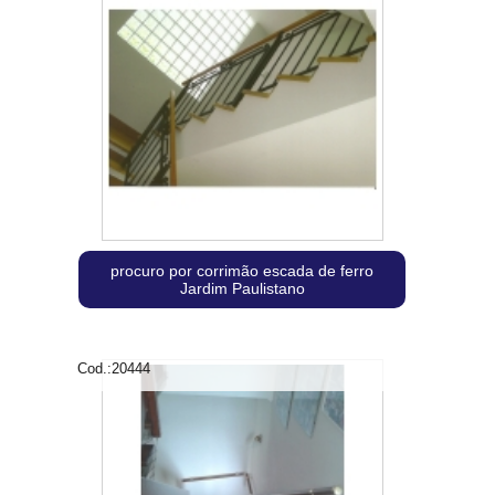
procuro por corrimão escada de ferro
Jardim Paulistano
Cod.:
20444