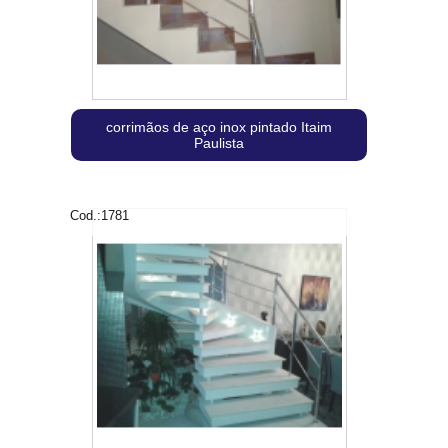
corrimãos de aço inox pintado Itaim
Paulista
Cod.:
1781