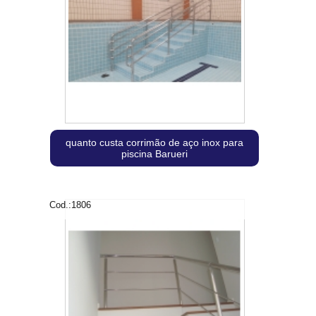
quanto custa corrimão de aço inox para
piscina Barueri
Cod.:
1806