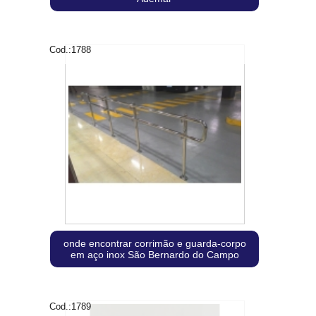
Cod.:
1788
onde encontrar corrimão e guarda-corpo
em aço inox São Bernardo do Campo
Cod.:
1789