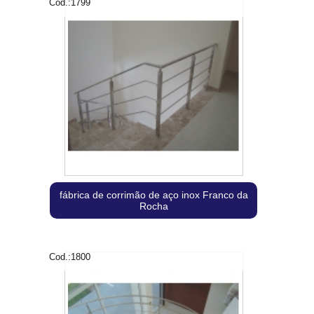
Cod.:
1799
fábrica de corrimão de aço inox Franco da
Rocha
Cod.:
1800