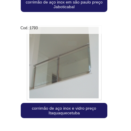
corrimão de aço inox em são paulo preço
Jaboticabal
Cod.:
1793
corrimão de aço inox e vidro preço
Itaquaquecetuba