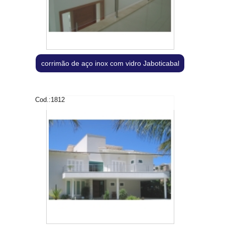
corrimão de aço inox com vidro Jaboticabal
Cod.:
1812