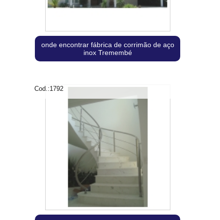
onde encontrar fábrica de corrimão de aço
inox Tremembé
Cod.:
1792