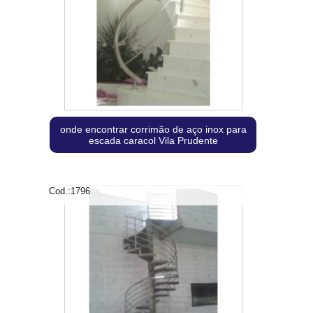
onde encontrar corrimão de aço inox para
escada caracol Vila Prudente
Cod.:
1796