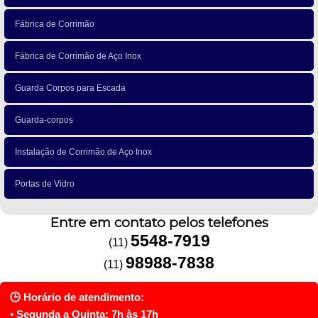
Fábrica de Corrimão
Fábrica de Corrimão de Aço Inox
Guarda Corpos para Escada
Guarda-corpos
Instalação de Corrimão de Aço Inox
Portas de Vidro
Entre em contato pelos telefones
5548-7919
(11)
98988-7838
(11)