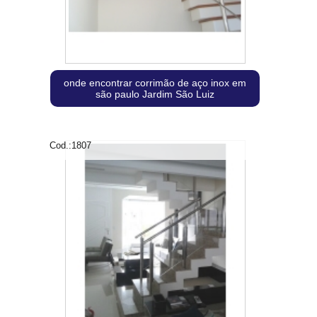
onde encontrar corrimão de aço inox em
são paulo Jardim São Luiz
Cod.:
1807