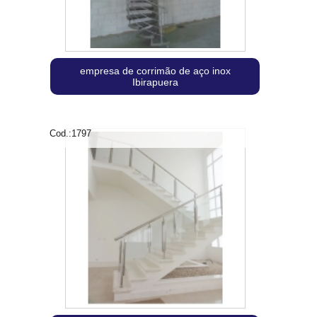
empresa de corrimão de aço inox
Ibirapuera
Cod.:
1797