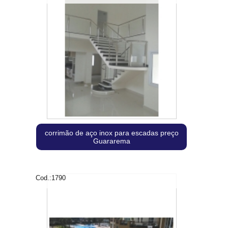
corrimão de aço inox para escadas preço
Guararema
Cod.:
1790