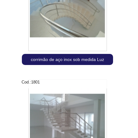
corrimão de aço inox sob medida Luz
Cod.:
1801