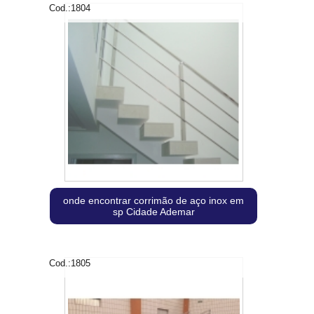
Cod.:
1804
onde encontrar corrimão de aço inox em
sp Cidade Ademar
Cod.:
1805