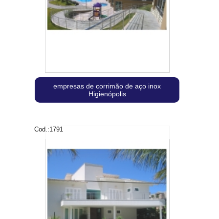
empresas de corrimão de aço inox
Higienópolis
Cod.:
1791