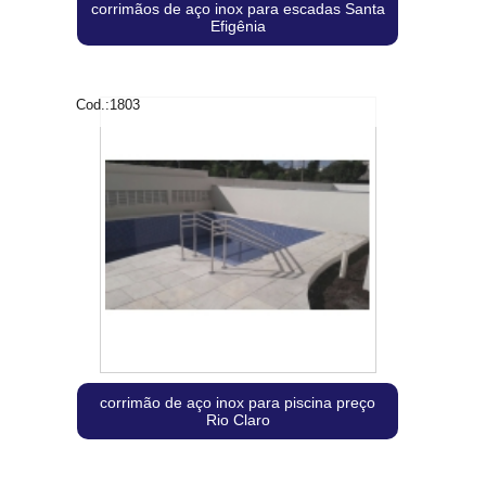
corrimãos de aço inox para escadas Santa
Efigênia
Cod.:
1803
corrimão de aço inox para piscina preço
Rio Claro