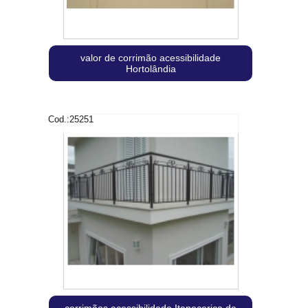
valor de corrimão acessibilidade
Hortolândia
Cod.:
25251
corrimãos acessibilidade Itapecerica da