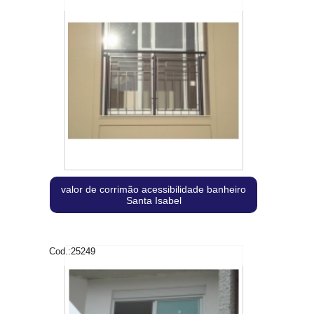
valor de corrimão acessibilidade banheiro
Santa Isabel
Cod.:
25249