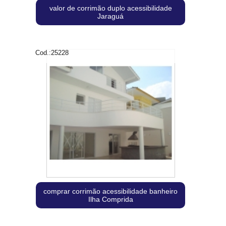
valor de corrimão duplo acessibilidade
Jaraguá
Cod.:
25228
comprar corrimão acessibilidade banheiro
Ilha Comprida