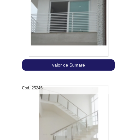
valor de Sumaré
Cod.:
25245