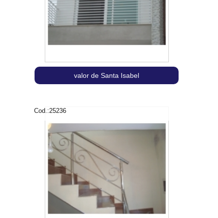
valor de Santa Isabel
Cod.:
25236