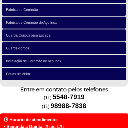
Fábrica de Corrimão
Fábrica de Corrimão de Aço Inox
Guarda Corpos para Escada
Guarda-corpos
Instalação de Corrimão de Aço Inox
Portas de Vidro
Entre em contato pelos telefones
5548-7919
(11)
98988-7838
(11)