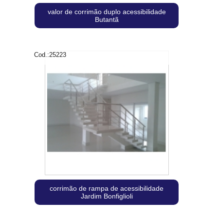
valor de corrimão duplo acessibilidade
Butantã
Cod.:
25223
corrimão de rampa de acessibilidade
Jardim Bonfiglioli