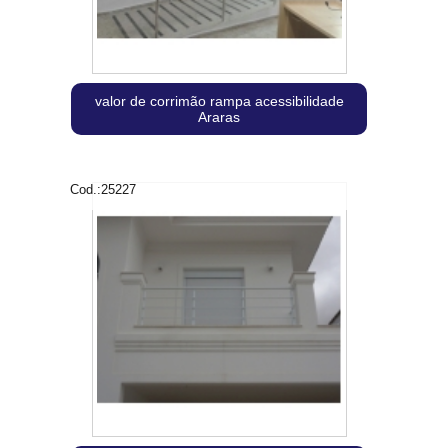
valor de corrimão rampa acessibilidade
Araras
Cod.:
25227