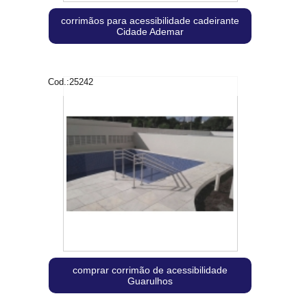
corrimãos para acessibilidade cadeirante
Cidade Ademar
Cod.:
25242
comprar corrimão de acessibilidade
Guarulhos