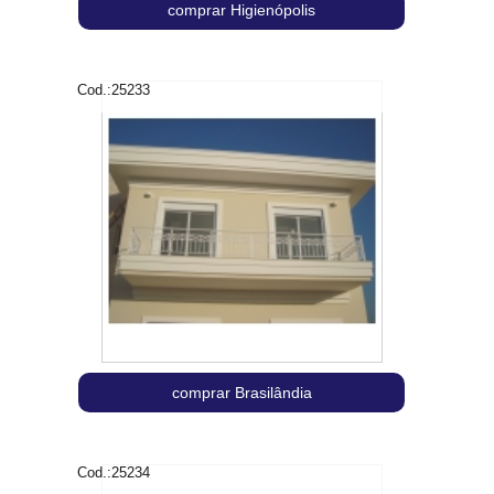
comprar Higienópolis
Cod.:
25233
comprar Brasilândia
Cod.:
25234