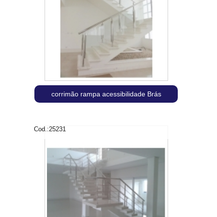
corrimão rampa acessibilidade Brás
Cod.:
25231