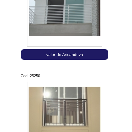
valor de Aricanduva
Cod.:
25250