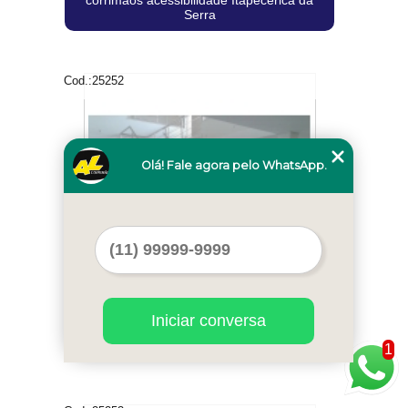
Serra
Cod.:
25252
Olá! Fale agora pelo WhatsApp.
Iniciar conversa
corrimãos rampa acessibilidade cadeirante
Moema
1