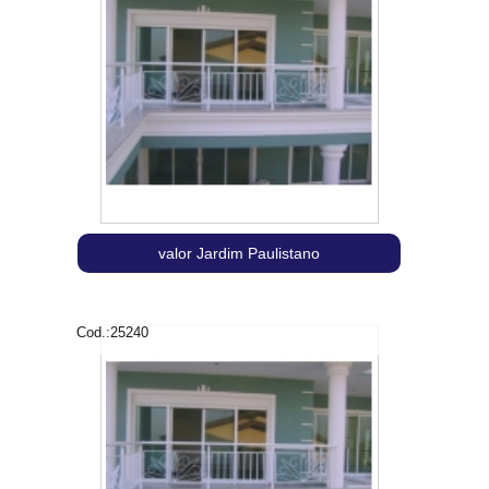
valor Jardim Paulistano
Cod.:
25240