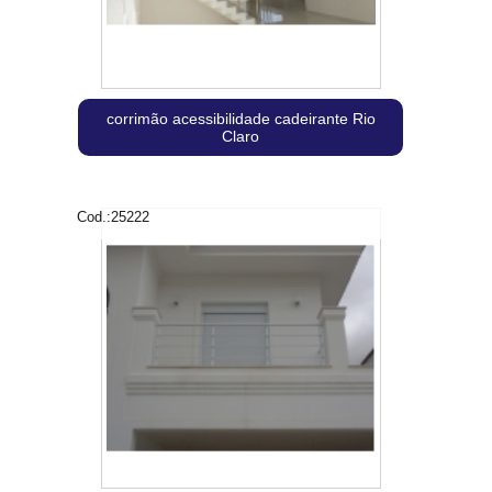
corrimão acessibilidade cadeirante Rio
Claro
Cod.:
25222