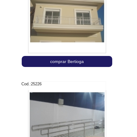
comprar Bertioga
Cod.:
25226