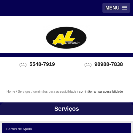
MENU
5548-7919
98988-7838
(11)
(11)
Home
Serviços
corrimãos para acessibilidade
corrimão rampa acessibilidade
Serviços
Barras de Apoio