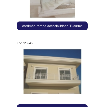
corrimão rampa acessibilidade Tucuruvi
Cod.:
25246