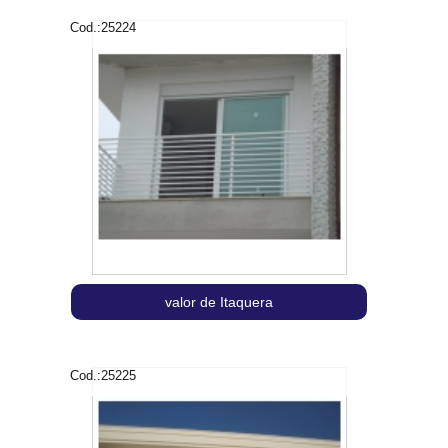
Cod.:
25224
valor de Itaquera
Cod.:
25225