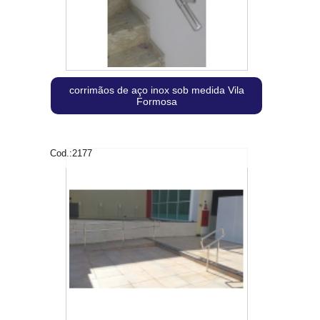
corrimãos de aço inox sob medida Vila
Formosa
Cod.:
2177