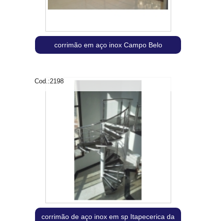
corrimão em aço inox Campo Belo
Cod.:
2198
corrimão de aço inox em sp Itapecerica da