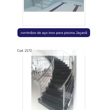
corrimãos de aço inox para piscina Jaçanã
Cod.:
2172