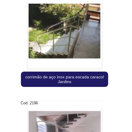
corrimão de aço inox para escada caracol
Jardins
Cod.:
2196