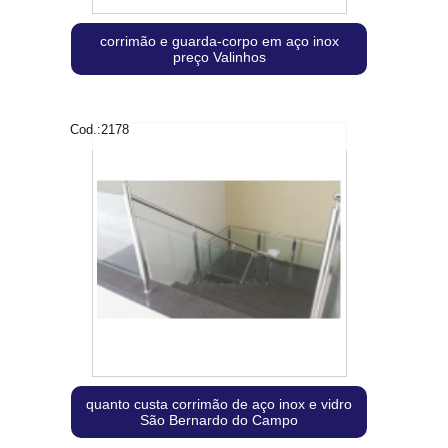
corrimão e guarda-corpo em aço inox
preço Valinhos
Cod.:
2178
quanto custa corrimão de aço inox e vidro
São Bernardo do Campo