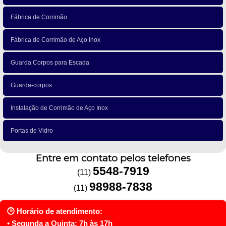
Fábrica de Corrimão
Fábrica de Corrimão de Aço Inox
Guarda Corpos para Escada
Guarda-corpos
Instalação de Corrimão de Aço Inox
Portas de Vidro
Entre em contato pelos telefones
5548-7919
(11)
98988-7838
(11)