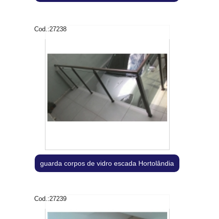
Cod.:
27238
guarda corpos de vidro escada Hortolândia
Cod.:
27239