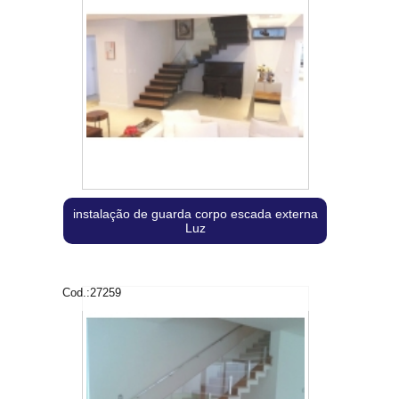
instalação de guarda corpo escada externa
Luz
Cod.:
27259