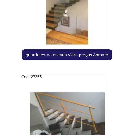
guarda corpo escada vidro preços Amparo
Cod.:
27255