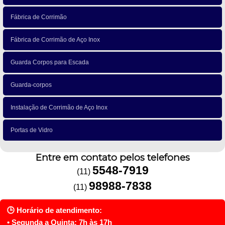
Fábrica de Corrimão
Fábrica de Corrimão de Aço Inox
Guarda Corpos para Escada
Guarda-corpos
Instalação de Corrimão de Aço Inox
Portas de Vidro
Entre em contato pelos telefones
5548-7919
(11)
98988-7838
(11)