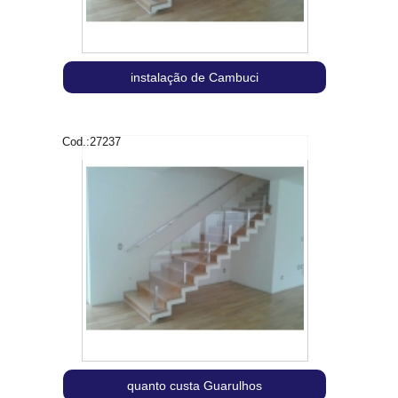
instalação de Cambuci
Cod.:
27237
quanto custa Guarulhos