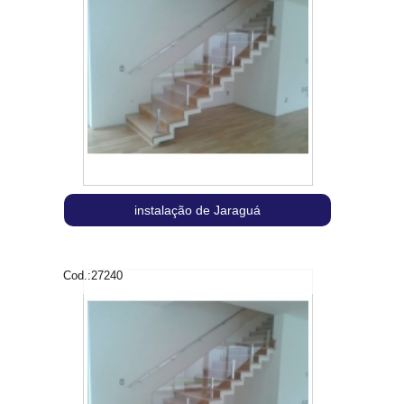
instalação de Jaraguá
Cod.:
27240