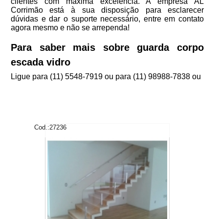
clientes com máxima excelência. A empresa AL
Corrimão está à sua disposição para esclarecer
dúvidas e dar o suporte necessário, entre em contato
agora mesmo e não se arrependa!
Para saber mais sobre guarda corpo
escada vidro
Ligue para
(11) 5548-7919
ou para
(11) 98988-7838
ou
Cod.:
27236