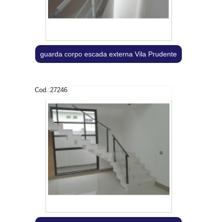
guarda corpo escada externa Vila Prudente
Cod.:
27246