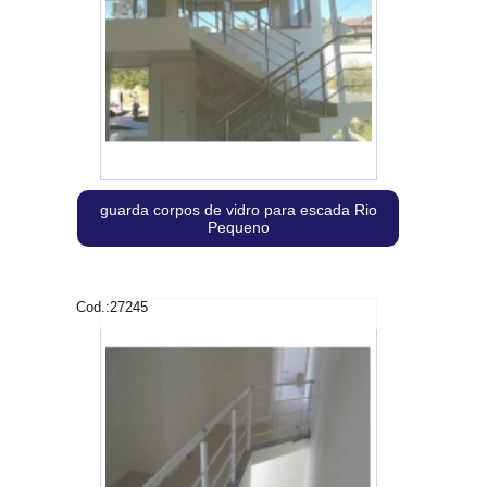
guarda corpos de vidro para escada Rio
Pequeno
Cod.:
27245