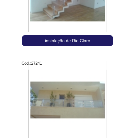
instalação de Rio Claro
Cod.:
27241