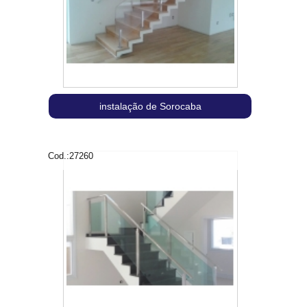
instalação de Sorocaba
Cod.:
27260