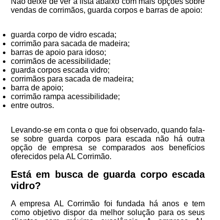
Não deixe de ver a lista abaixo com mais opções sobre
vendas de corrimãos, guarda corpos e barras de apoio:
guarda corpo de vidro escada;
corrimão para sacada de madeira;
barras de apoio para idoso;
corrimãos de acessibilidade;
guarda corpos escada vidro;
corrimãos para sacada de madeira;
barra de apoio;
corrimão rampa acessibilidade;
entre outros.
Levando-se em conta o que foi observado, quando fala-
se sobre guarda corpos para escada não há outra
opção de empresa se comparados aos benefícios
oferecidos pela AL Corrimão.
Está em busca de guarda corpo escada
vidro?
A empresa AL Corrimão foi fundada há anos e tem
como objetivo dispor da melhor solução para os seus