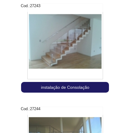
Cod.:
27243
instalação de Consolação
Cod.:
27244