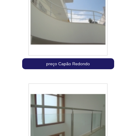
preço Capão Redondo