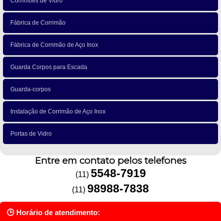
Corrimões de Vidro
Fábrica de Corrimão
Fábrica de Corrimão de Aço Inox
Guarda Corpos para Escada
Guarda-corpos
Instalação de Corrimão de Aço Inox
Portas de Vidro
Entre em contato pelos telefones
5548-7919
(11)
98988-7838
(11)