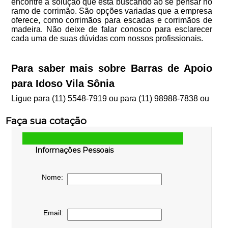
encontre a solução que está buscando ao se pensar no
ramo de corrimão. São opções variadas que a empresa
oferece, como corrimãos para escadas e corrimãos de
madeira. Não deixe de falar conosco para esclarecer
cada uma de suas dúvidas com nossos profissionais.
Para saber mais sobre Barras de Apoio
para Idoso Vila Sônia
Ligue para
(11) 5548-7919
ou para
(11) 98988-7838
ou
Faça sua cotação
Informações Pessoais
Nome:
Email: