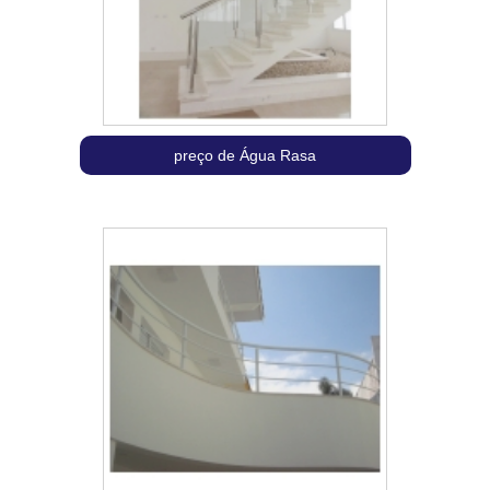
preço de Água Rasa