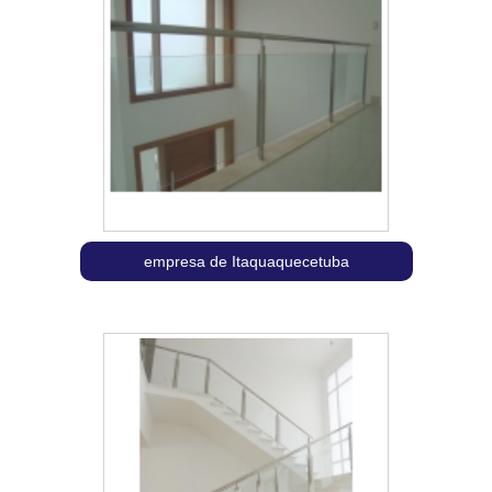
empresa de Itaquaquecetuba