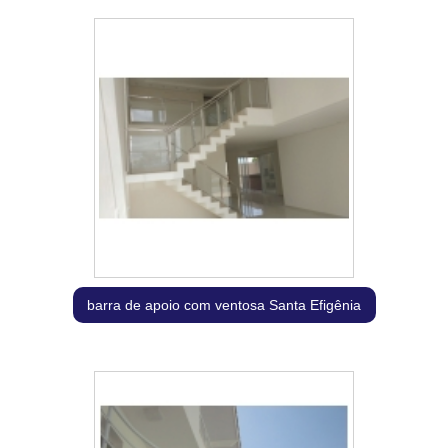
barra de apoio com ventosa Santa Efigênia