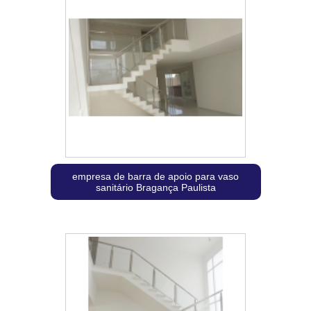
empresa de barra de apoio para vaso
sanitário Bragança Paulista