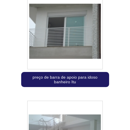
preço de barra de apoio para idoso
banheiro Itu