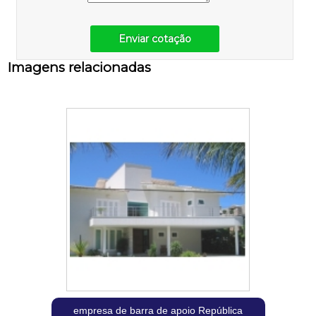
Enviar cotação
Imagens relacionadas
empresa de barra de apoio República