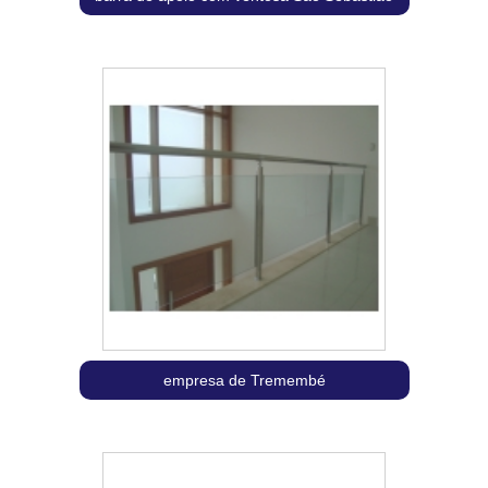
empresa de Tremembé