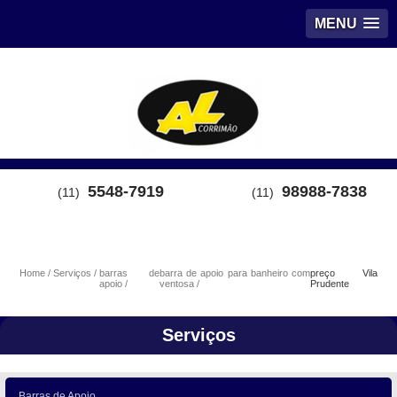
MENU
5548-7919
98988-7838
(11)
(11)
Home
Serviços
barras de
barra de apoio para banheiro com
preço Vila
apoio
ventosa
Prudente
Serviços
Barras de Apoio