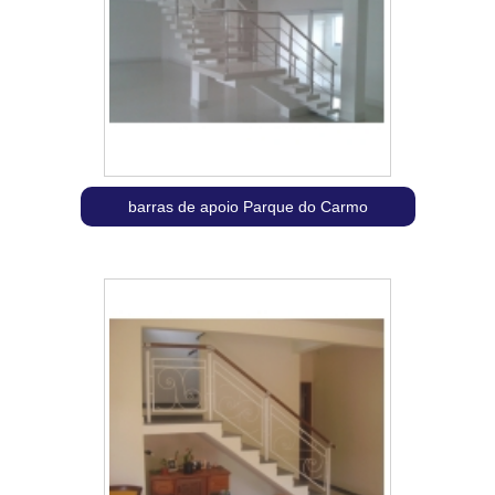
barras de apoio Parque do Carmo