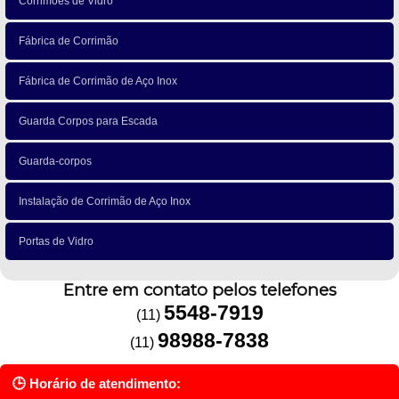
Corrimões de Vidro
Fábrica de Corrimão
Fábrica de Corrimão de Aço Inox
Guarda Corpos para Escada
Guarda-corpos
Instalação de Corrimão de Aço Inox
Portas de Vidro
Entre em contato pelos telefones
5548-7919
(11)
98988-7838
(11)