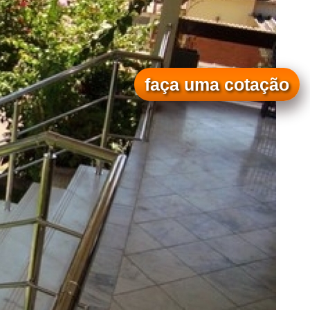
faça uma cotação