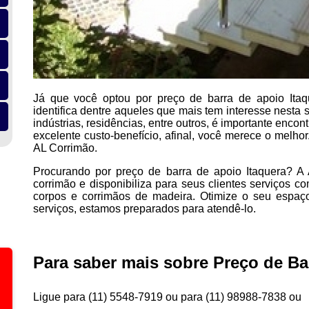
Já que você optou por preço de barra de apoio Ita
identifica dentre aqueles que mais tem interesse nesta
indústrias, residências, entre outros, é importante enco
excelente custo-benefício, afinal, você merece o melh
AL Corrimão.
Procurando por preço de barra de apoio Itaquera? 
corrimão e disponibiliza para seus clientes serviços c
corpos e corrimãos de madeira. Otimize o seu espa
serviços, estamos preparados para atendê-lo.
Para saber mais sobre Preço de Ba
Ligue para
(11) 5548-7919
ou para
(11) 98988-7838
ou