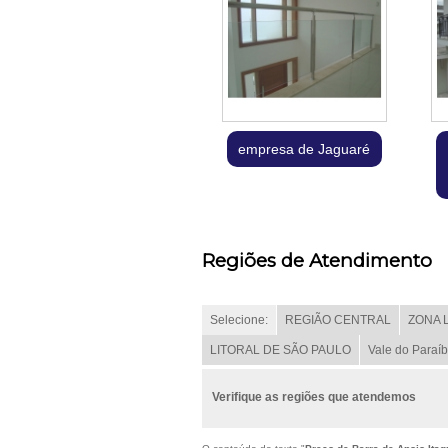
empresa de Jaguaré
Regiões de Atendimento
Selecione:
REGIÃO CENTRAL
ZONA 
LITORAL DE SÃO PAULO
Vale do Paraí
Verifique as regiões que atendemos