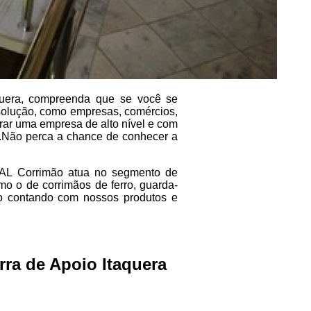
quera, compreenda que se você se
 solução, como empresas, comércios,
ntrar uma empresa de alto nível e com
or.Não perca a chance de conhecer a
A AL Corrimão atua no segmento de
omo o de corrimãos de ferro, guarda-
ço contando com nossos produtos e
rra de Apoio Itaquera