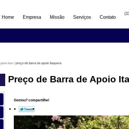
(1
Home
Empresa
Missão
Serviços
Contato
 para box
preço de barra de apoio Itaquera
Preço de Barra de Apoio It
Gostou? compartilhe!