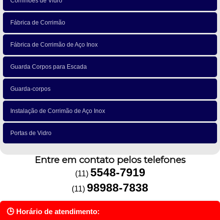
Corrimões de Vidro
Fábrica de Corrimão
Fábrica de Corrimão de Aço Inox
Guarda Corpos para Escada
Guarda-corpos
Instalação de Corrimão de Aço Inox
Portas de Vidro
Entre em contato pelos telefones
5548-7919
(11)
98988-7838
(11)