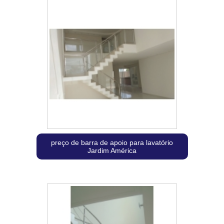
preço de barra de apoio para lavatório
Jardim América