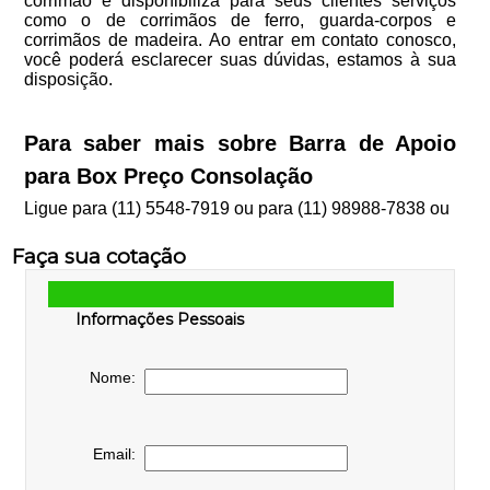
corrimão e disponibiliza para seus clientes serviços
como o de corrimãos de ferro, guarda-corpos e
corrimãos de madeira. Ao entrar em contato conosco,
você poderá esclarecer suas dúvidas, estamos à sua
disposição.
Para saber mais sobre Barra de Apoio
para Box Preço Consolação
Ligue para
(11) 5548-7919
ou para
(11) 98988-7838
ou
Faça sua cotação
Informações Pessoais
Nome:
Email: