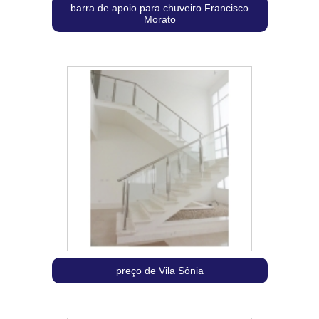
barra de apoio para chuveiro Francisco
Morato
preço de Vila Sônia