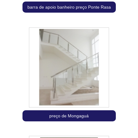
barra de apoio banheiro preço Ponte Rasa
preço de Mongaguá