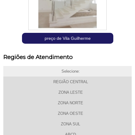
preço de Vila Guilherme
Regiões de Atendimento
Selecione:
REGIÃO CENTRAL
ZONA LESTE
ZONA NORTE
ZONA OESTE
ZONA SUL
ABCD