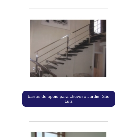
barras de apoio para chuveiro Jardim São
Luiz