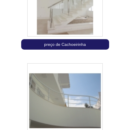
preço de Cachoeirinha