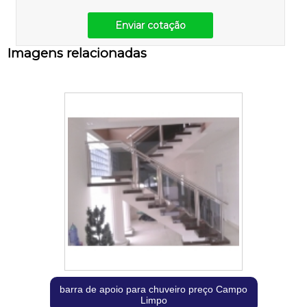
Enviar cotação
Imagens relacionadas
barra de apoio para chuveiro preço Campo
Limpo