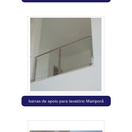
barras de apoio para lavatório Mairiporã