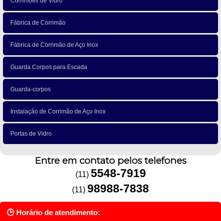
Corrimões de Vidro
Fábrica de Corrimão
Fábrica de Corrimão de Aço Inox
Guarda Corpos para Escada
Guarda-corpos
Instalação de Corrimão de Aço Inox
Portas de Vidro
Entre em contato pelos telefones
5548-7919
(11)
98988-7838
(11)