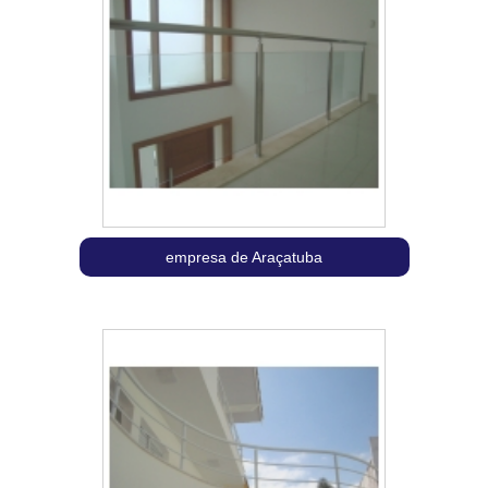
empresa de Araçatuba