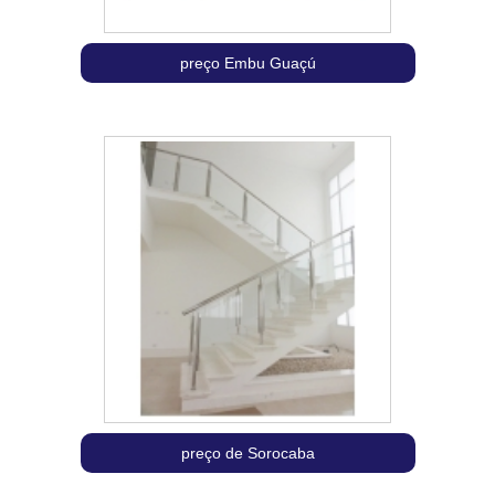
preço Embu Guaçú
preço de Sorocaba