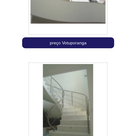
preço Votuporanga