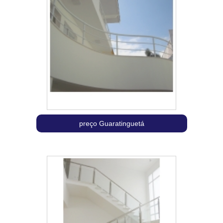
preço Guaratinguetá