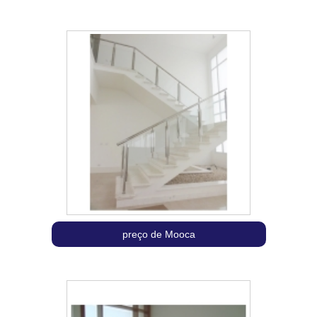
preço de Mooca