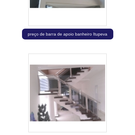
preço de barra de apoio banheiro Itupeva