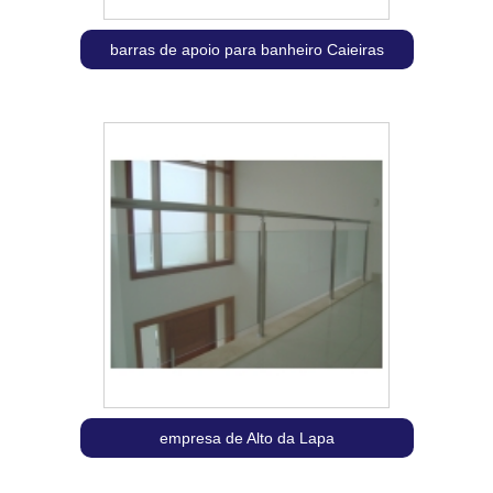
barras de apoio para banheiro Caieiras
empresa de Alto da Lapa