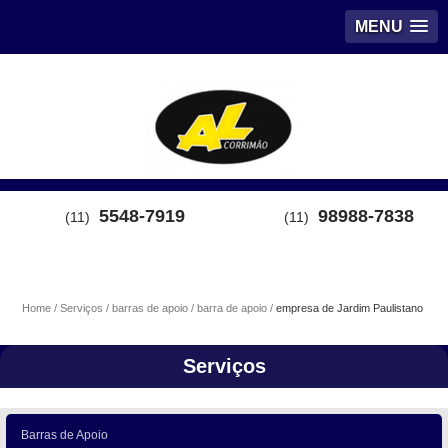
MENU
5548-7919
98988-7838
(11)
(11)
Home
Serviços
barras de apoio
barra de apoio
empresa de Jardim Paulistano
Serviços
Barras de Apoio