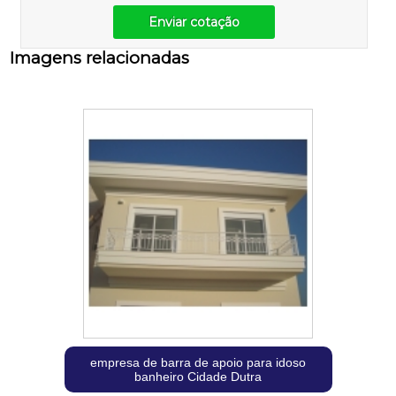
Enviar cotação
Imagens relacionadas
empresa de barra de apoio para idoso
banheiro Cidade Dutra