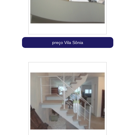
preço Vila Sônia