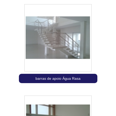
barras de apoio Água Rasa