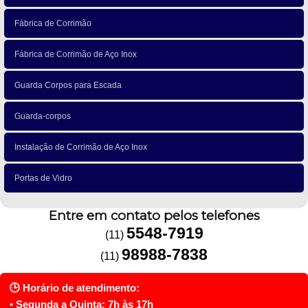
Fábrica de Corrimão
Fábrica de Corrimão de Aço Inox
Guarda Corpos para Escada
Guarda-corpos
Instalação de Corrimão de Aço Inox
Portas de Vidro
Entre em contato pelos telefones
5548-7919
(11)
98988-7838
(11)