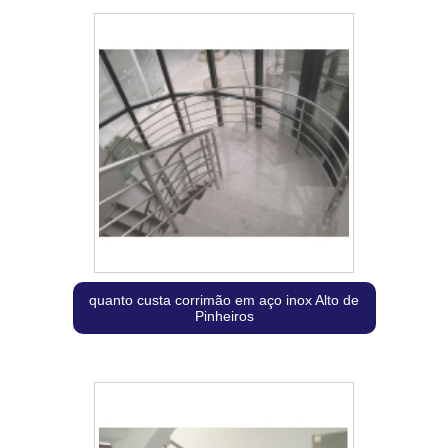
quanto custa corrimão em aço inox Alto de
Pinheiros