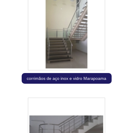
corrimãos de aço inox e vidro Marapoama