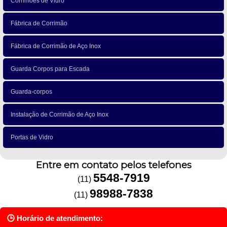
Corrimões de Vidro
Fábrica de Corrimão
Fábrica de Corrimão de Aço Inox
Guarda Corpos para Escada
Guarda-corpos
Instalação de Corrimão de Aço Inox
Portas de Vidro
Entre em contato pelos telefones
5548-7919
(11)
98988-7838
(11)