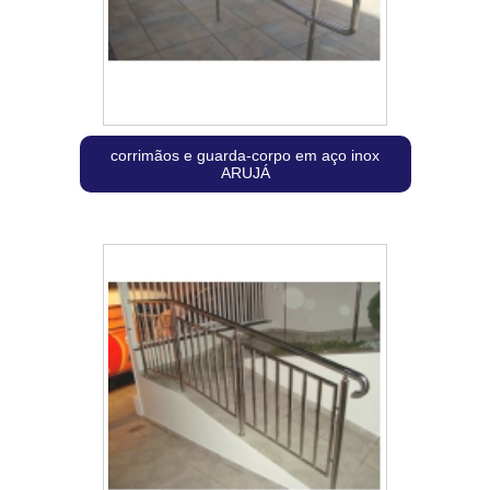
corrimãos e guarda-corpo em aço inox
ARUJÁ