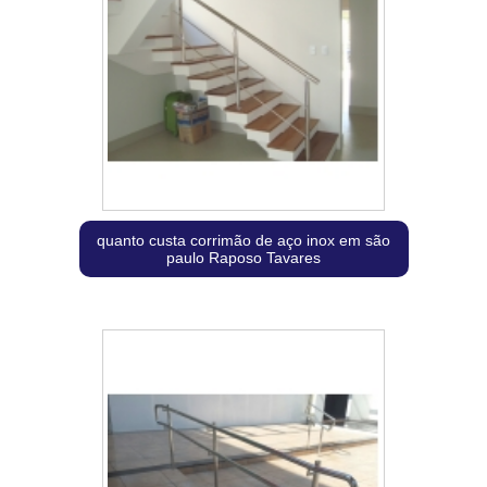
quanto custa corrimão de aço inox em são
paulo Raposo Tavares