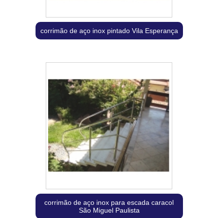
corrimão de aço inox pintado Vila Esperança
corrimão de aço inox para escada caracol
São Miguel Paulista