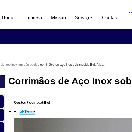
(1
Home
Empresa
Missão
Serviços
Contato
 de aço inox em são paulo
corrimãos de aço inox sob medida Bela Vista
Corrimãos de Aço Inox sob
Gostou? compartilhe!