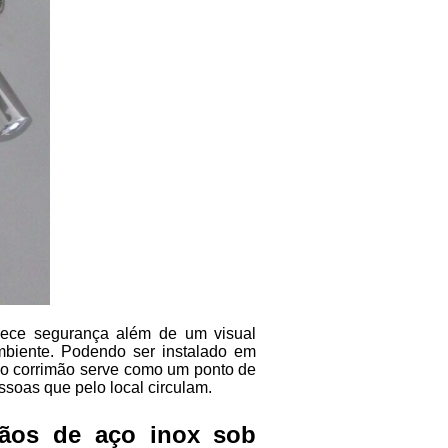
rece segurança além de um visual
mbiente. Podendo ser instalado em
 o corrimão serve como um ponto de
ssoas que pelo local circulam.
mãos de aço inox sob