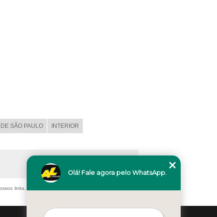
DE SÃO PAULO
INTERIOR
Olá! Fale agora pelo WhatsApp.
ossos links, é proibida sem a autorização do autor. Crime de