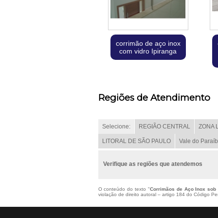
corrimão de aço inox
com vidro Ipiranga
Regiões de Atendimento
Selecione:
REGIÃO CENTRAL
ZONA 
LITORAL DE SÃO PAULO
Vale do Paraí
Verifique as regiões que atendemos
O conteúdo do texto "
Corrimãos de Aço Inox sob 
violação de direito autoral – artigo 184 do Código P