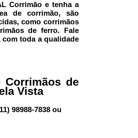
AL Corrimão e tenha a
ea de corrimão, são
ecidas, como corrimãos
rimãos de ferro. Fale
a com toda a qualidade
e Corrimãos de
la Vista
(11) 98988-7838
ou