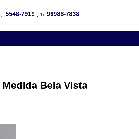
5548-7919
98988-7838
1)
(11)
 Medida Bela Vista