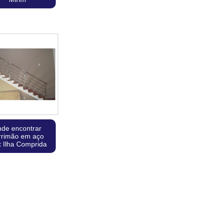
nde encontrar
rrimão em aço
x Ilha Comprida