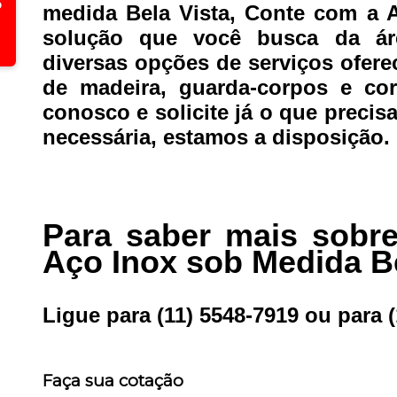
medida Bela Vista, Conte com a 
solução que você busca da ár
diversas opções de serviços ofer
de madeira, guarda-corpos e cor
conosco e solicite já o que precis
necessária, estamos a disposição.
Para saber mais sobr
Aço Inox sob Medida Be
Ligue para
(11) 5548-7919
ou para
Faça sua cotação