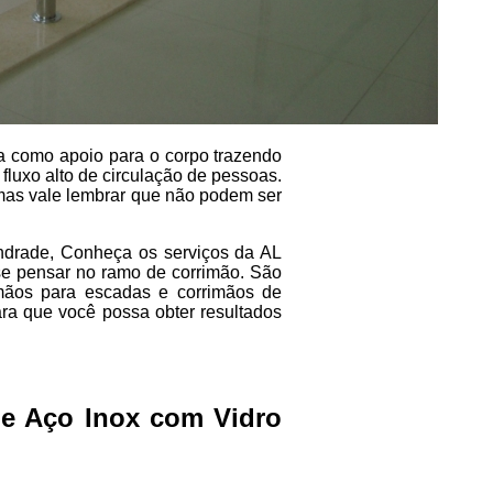
a como apoio para o corpo trazendo
 fluxo alto de circulação de pessoas.
mas vale lembrar que não podem ser
ndrade, Conheça os serviços da AL
se pensar no ramo de corrimão. São
mãos para escadas e corrimãos de
ra que você possa obter resultados
de Aço Inox com Vidro