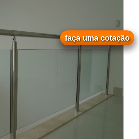
faça uma cotação