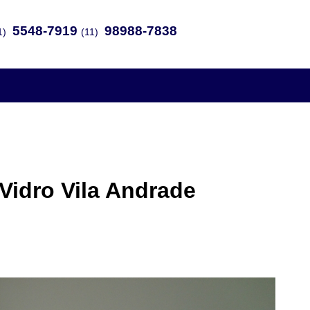
5548-7919
98988-7838
1)
(11)
Vidro Vila Andrade