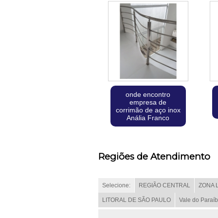
onde encontro
empresa de
corrimão de aço inox
Anália Franco
Regiões de Atendimento
Selecione:
REGIÃO CENTRAL
ZONA 
LITORAL DE SÃO PAULO
Vale do Paraí