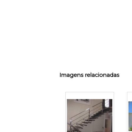
Imagens relacionadas