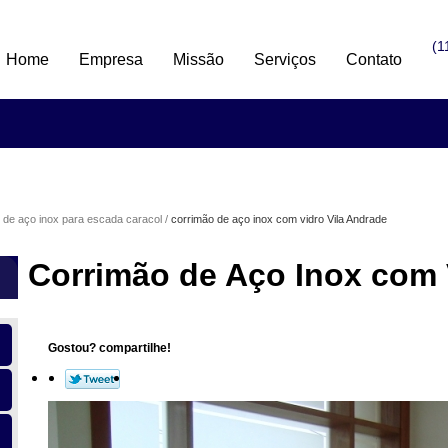
(1
Home
Empresa
Missão
Serviços
Contato
 de aço inox para escada caracol
corrimão de aço inox com vidro Vila Andrade
Corrimão de Aço Inox com 
Gostou? compartilhe!