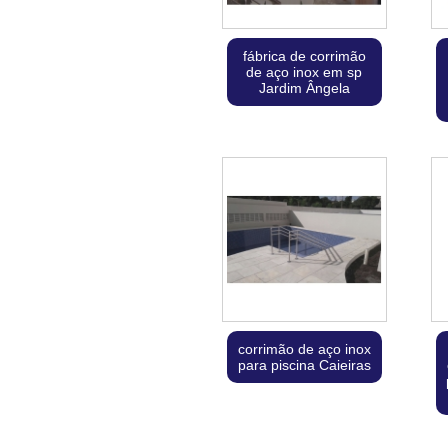
fábrica de corrimão
de aço inox em sp
Jardim Ângela
corrimão de aço inox
para piscina Caieiras