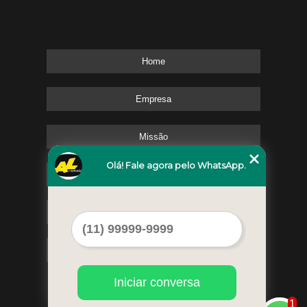
Home
Empresa
Missão
Olá! Fale agora pelo WhatsApp.
Serviços
Contato
Mapa do site
Iniciar conversa
1