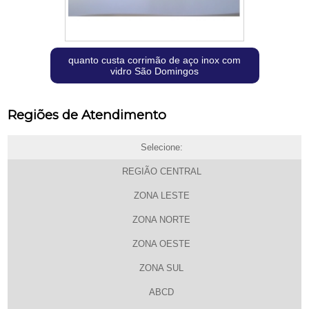
quanto custa corrimão de aço inox com
vidro São Domingos
Regiões de Atendimento
Selecione:
REGIÃO CENTRAL
ZONA LESTE
ZONA NORTE
ZONA OESTE
ZONA SUL
ABCD