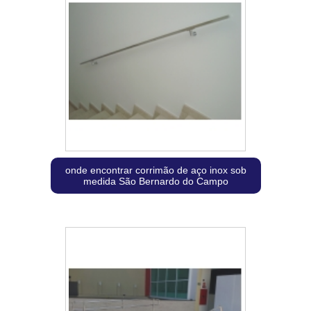
onde encontrar corrimão de aço inox sob
medida São Bernardo do Campo