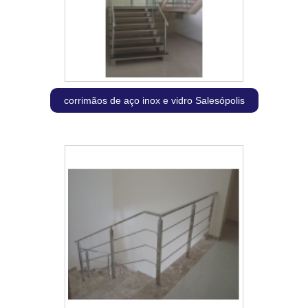
corrimãos de aço inox e vidro Salesópolis