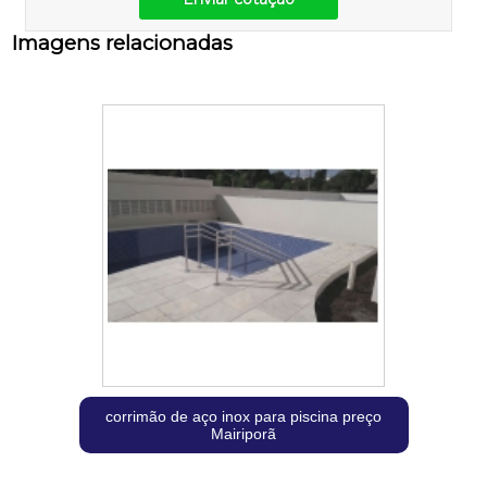
Imagens relacionadas
corrimão de aço inox para piscina preço
Mairiporã