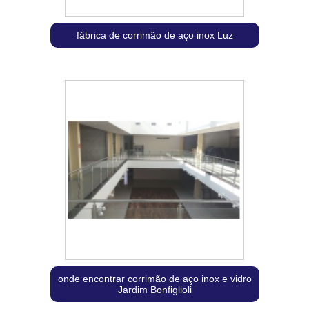
fábrica de corrimão de aço inox Luz
onde encontrar corrimão de aço inox e vidro
Jardim Bonfiglioli