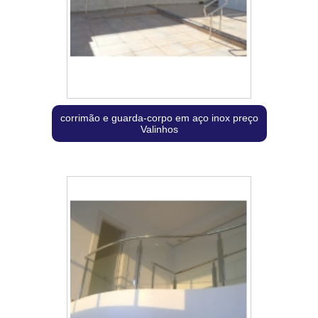
corrimão e guarda-corpo em aço inox preço
Valinhos