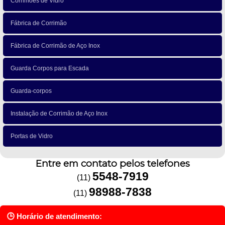
Corrimões de Vidro
Fábrica de Corrimão
Fábrica de Corrimão de Aço Inox
Guarda Corpos para Escada
Guarda-corpos
Instalação de Corrimão de Aço Inox
Portas de Vidro
Entre em contato pelos telefones
5548-7919
(11)
98988-7838
(11)