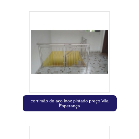
corrimão de aço inox pintado preço Vila
Esperança