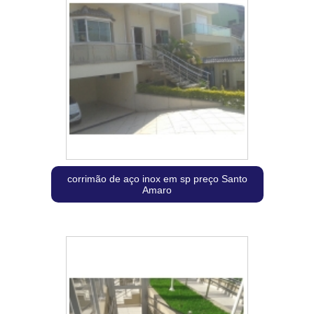
corrimão de aço inox em sp preço Santo
Amaro