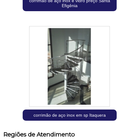
corrimão de aço inox e vidro preço Santa
Efigênia
corrimão de aço inox em sp Itaquera
Regiões de Atendimento