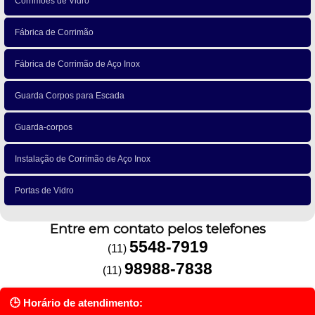
Corrimões de Vidro
Fábrica de Corrimão
Fábrica de Corrimão de Aço Inox
Guarda Corpos para Escada
Guarda-corpos
Instalação de Corrimão de Aço Inox
Portas de Vidro
Entre em contato pelos telefones
5548-7919
(11)
98988-7838
(11)