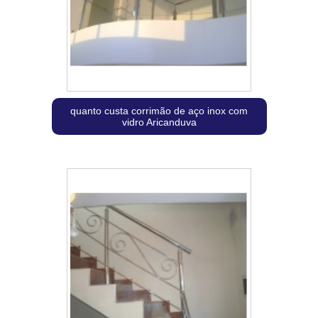
quanto custa corrimão de aço inox com
vidro Aricanduva