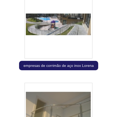
empresas de corrimão de aço inox Lorena