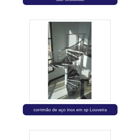
corrimão de aço inox em sp Louveira