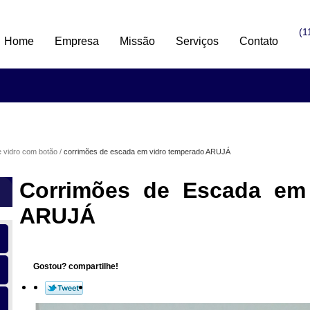
(1
Home
Empresa
Missão
Serviços
Contato
e vidro com botão
corrimões de escada em vidro temperado ARUJÁ
Corrimões de Escada em
ARUJÁ
Gostou? compartilhe!