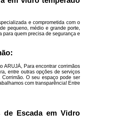
a em vidro temperado
specializada e comprometida com o
 de pequeno, médio e grande porte,
a para quem precisa de segurança e
mão:
o ARUJÁ, Para encontrar corrimãos
ra, entre outras opções de serviços
L Corrimão. O seu espaço pode ser
abalhamos com transparência! Entre
s de Escada em Vidro