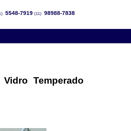
5548-7919
98988-7838
1)
(11)
 Vidro Temperado