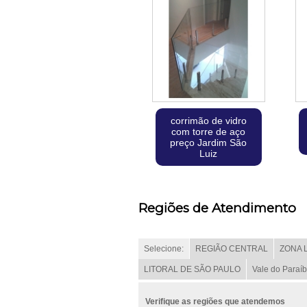
corrimão de vidro
com torre de aço
preço Jardim São
Luiz
Regiões de Atendimento
Selecione:
REGIÃO CENTRAL
ZONA 
LITORAL DE SÃO PAULO
Vale do Paraí
Verifique as regiões que atendemos