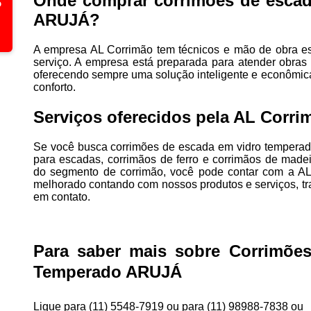
Onde comprar corrimões de escad
ARUJÁ?
A empresa AL Corrimão tem técnicos e mão de obra e
serviço. A empresa está preparada para atender obras
oferecendo sempre uma solução inteligente e econômic
conforto.
Serviços oferecidos pela AL Corri
Se você busca corrimões de escada em vidro temperad
para escadas, corrimãos de ferro e corrimãos de madei
do segmento de corrimão, você pode contar com a A
melhorado contando com nossos produtos e serviços, tr
em contato.
Para saber mais sobre Corrimõe
Temperado ARUJÁ
Ligue para
(11) 5548-7919
ou para
(11) 98988-7838
ou