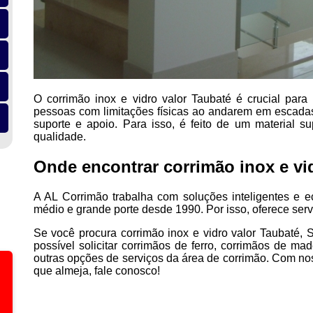
O corrimão inox e vidro valor Taubaté é crucial para a
pessoas com limitações físicas ao andarem em escadas
suporte e apoio. Para isso, é feito de um material su
qualidade.
Onde encontrar corrimão inox e vi
A AL Corrimão trabalha com soluções inteligentes e 
médio e grande porte desde 1990. Por isso, oferece ser
Se você procura corrimão inox e vidro valor Taubaté, 
possível solicitar corrimãos de ferro, corrimãos de ma
outras opções de serviços da área de corrimão. Com no
que almeja, fale conosco!