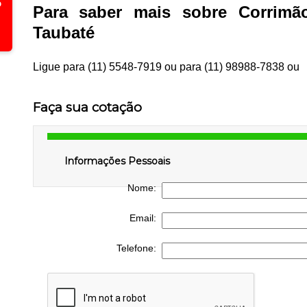
Para saber mais sobre Corrimã
Taubaté
Ligue para
(11) 5548-7919
ou para
(11) 98988-7838
ou
Faça sua cotação
Informações Pessoais
Nome:
Email:
Telefone: