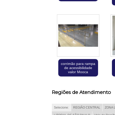
corrimão para rampa
de acessibilidade
valor Mooca
Regiões de Atendimento
Selecione:
REGIÃO CENTRAL
ZONA 