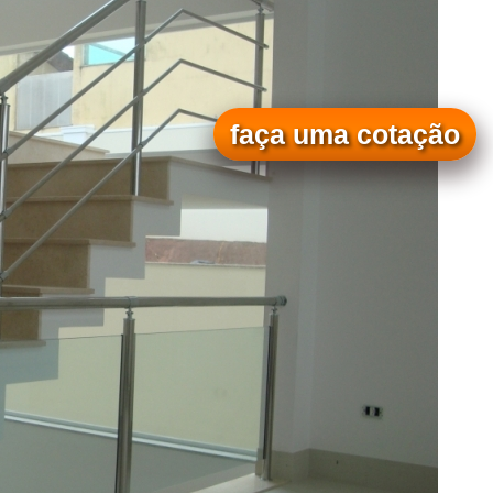
faça uma cotação