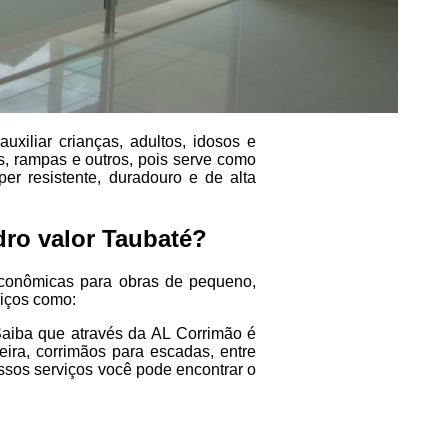
uxiliar crianças, adultos, idosos e
, rampas e outros, pois serve como
per resistente, duradouro e de alta
dro valor Taubaté?
econômicas para obras de pequeno,
viços como:
Saiba que através da AL Corrimão é
deira, corrimãos para escadas, entre
ssos serviços você pode encontrar o