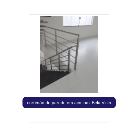
corrimão de parede em aço inox Bela Vista