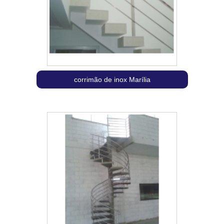
corrimão de inox Marília