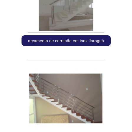
orçamento de corrimão em inox Jaraguá