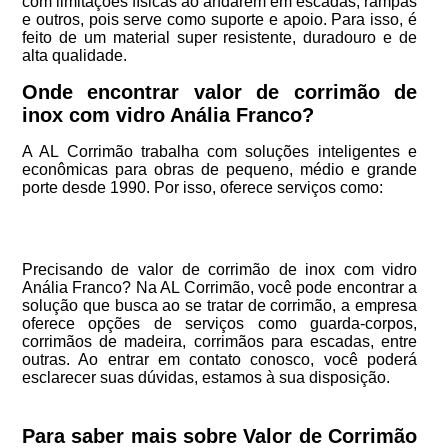
com limitações físicas ao andarem em escadas, rampas
e outros, pois serve como suporte e apoio. Para isso, é
feito de um material super resistente, duradouro e de
alta qualidade.
Onde encontrar valor de corrimão de
inox com vidro Anália Franco?
A AL Corrimão trabalha com soluções inteligentes e
econômicas para obras de pequeno, médio e grande
porte desde 1990. Por isso, oferece serviços como:
Precisando de valor de corrimão de inox com vidro
Anália Franco? Na AL Corrimão, você pode encontrar a
solução que busca ao se tratar de corrimão, a empresa
oferece opções de serviços como guarda-corpos,
corrimãos de madeira, corrimãos para escadas, entre
outras. Ao entrar em contato conosco, você poderá
esclarecer suas dúvidas, estamos à sua disposição.
Para saber mais sobre Valor de Corrimão