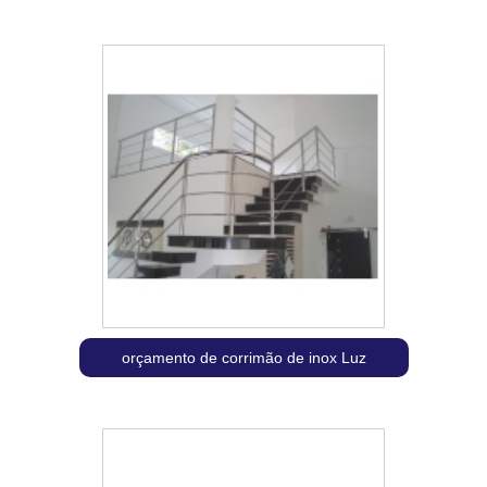
orçamento de corrimão de inox Luz