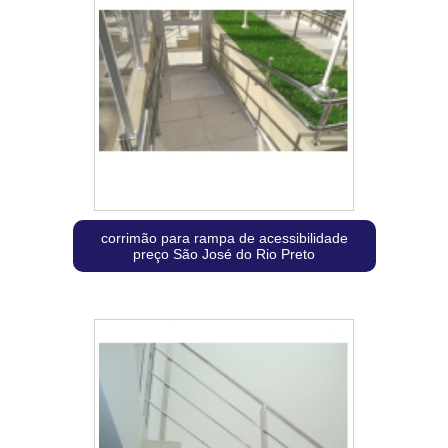
corrimão para rampa de acessibilidade
preço São José do Rio Preto