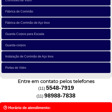
Corrimões de Vidro
Fábrica de Corrimão
Fábrica de Corrimão de Aço Inox
Guarda Corpos para Escada
Guarda-corpos
Instalação de Corrimão de Aço Inox
Portas de Vidro
Entre em contato pelos telefones
5548-7919
(11)
98988-7838
(11)