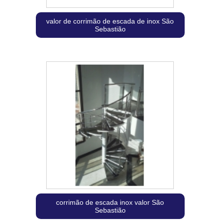
valor de corrimão de escada de inox São
Sebastião
corrimão de escada inox valor São
Sebastião