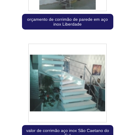
orçamento de corrimão de parede em aço
inox Liberdade
valor de corrimão aço inox São Caetano do