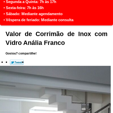
Valor de Corrimão de Inox com
Vidro Anália Franco
Gostou? compartilhe!