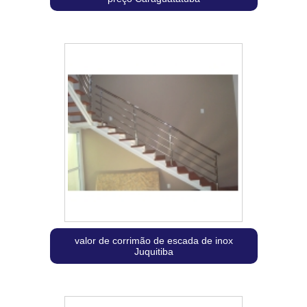
valor de corrimão de escada de inox
Juquitiba