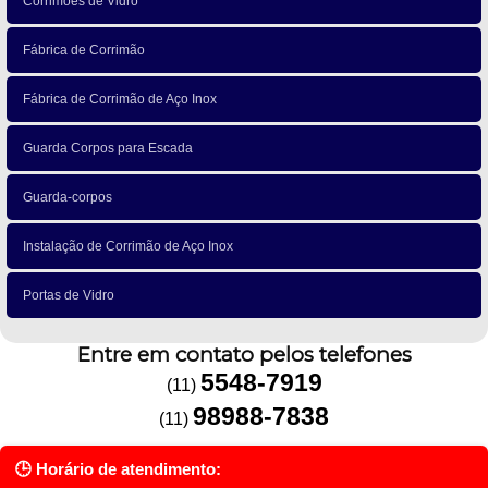
Corrimões de Vidro
Fábrica de Corrimão
Fábrica de Corrimão de Aço Inox
Guarda Corpos para Escada
Guarda-corpos
Instalação de Corrimão de Aço Inox
Portas de Vidro
Entre em contato pelos telefones
5548-7919
(11)
98988-7838
(11)