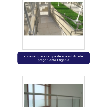
corrimão para rampa de acessibilidade
preço Santa Efigênia