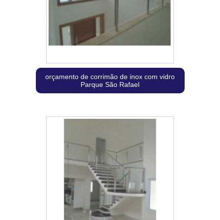
orçamento de corrimão de inox com vidro
Parque São Rafael