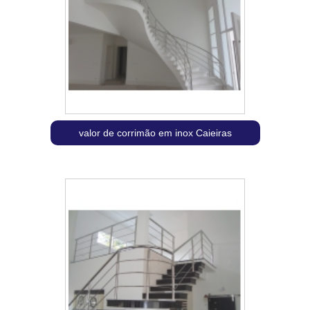
valor de corrimão em inox Caieiras