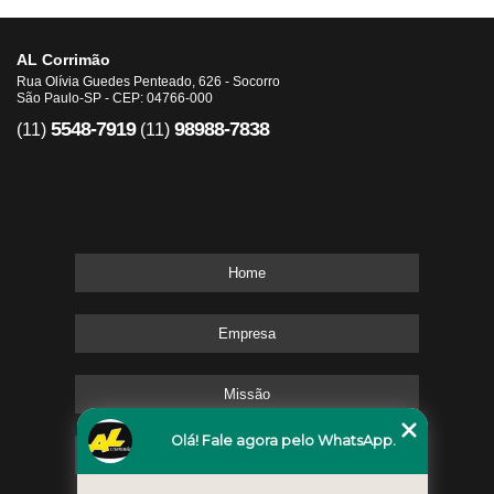
AL Corrimão
Rua Olívia Guedes Penteado, 626 - Socorro
São Paulo-SP - CEP: 04766-000
5548-7919
98988-7838
(11)
(11)
Home
Empresa
Missão
Olá! Fale agora pelo WhatsApp.
Serviços