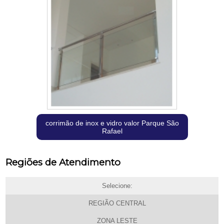
corrimão de inox e vidro valor Parque São
Rafael
Regiões de Atendimento
Selecione:
REGIÃO CENTRAL
ZONA LESTE