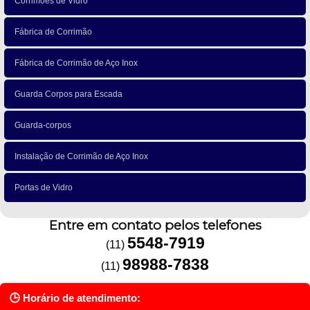
Corrimões de Vidro
Fábrica de Corrimão
Fábrica de Corrimão de Aço Inox
Guarda Corpos para Escada
Guarda-corpos
Instalação de Corrimão de Aço Inox
Portas de Vidro
Entre em contato pelos telefones
5548-7919
(11)
98988-7838
(11)