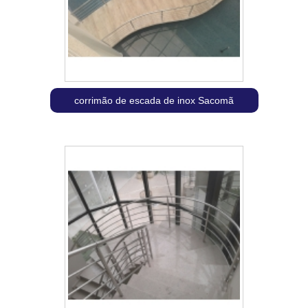
corrimão de escada de inox Sacomã