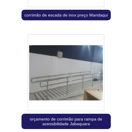
corrimão de escada de inox preço Mandaqui
orçamento de corrimão para rampa de
acessibilidade Jabaquara