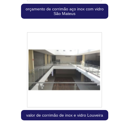
orçamento de corrimão aço inox com vidro
São Mateus
valor de corrimão de inox e vidro Louveira