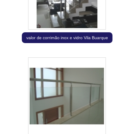
valor de corrimão inox e vidro Vila Buarque