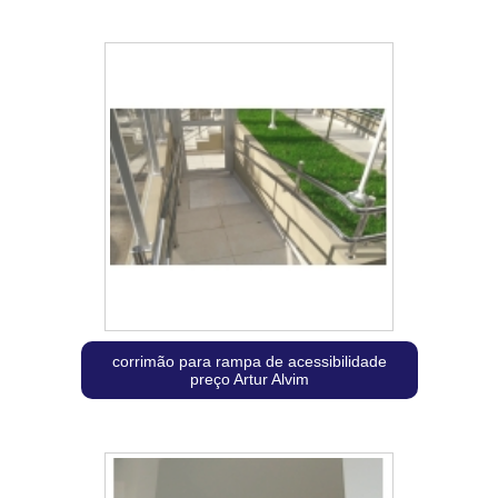
corrimão para rampa de acessibilidade
preço Artur Alvim