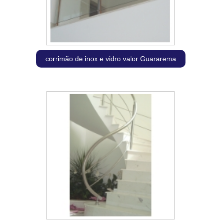
corrimão de inox e vidro valor Guararema