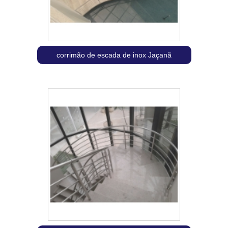
corrimão de escada de inox Jaçanã