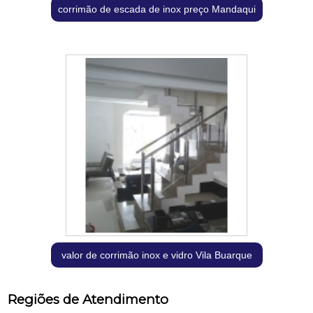
corrimão de escada de inox preço Mandaqui
valor de corrimão inox e vidro Vila Buarque
Regiões de Atendimento