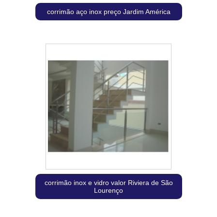
corrimão aço inox preço Jardim América
corrimão inox e vidro valor Riviera de São
Lourenço