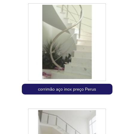
corrimão aço inox preço Perus