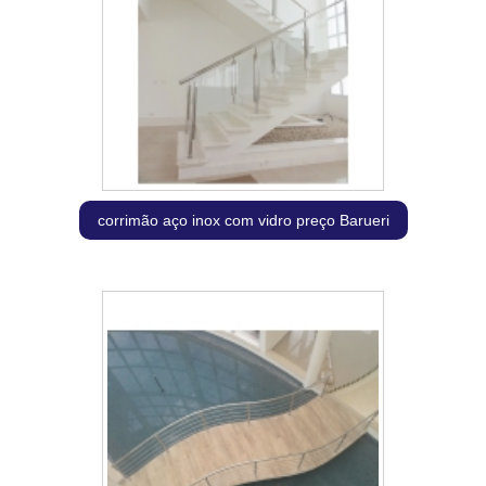
corrimão aço inox com vidro preço Barueri