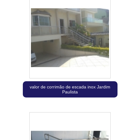
valor de corrimão de escada inox Jardim
Paulista