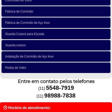
Corrimões de Vidro
Fábrica de Corrimão
Fábrica de Corrimão de Aço Inox
Guarda Corpos para Escada
Guarda-corpos
Instalação de Corrimão de Aço Inox
Portas de Vidro
Entre em contato pelos telefones
5548-7919
(11)
98988-7838
(11)