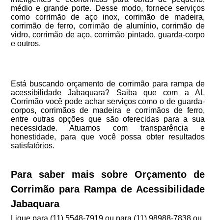
médio e grande porte. Desse modo, fornece serviços
como corrimão de aço inox, corrimão de madeira,
corrimão de ferro, corrimão de alumínio, corrimão de
vidro, corrimão de aço, corrimão pintado, guarda-corpo
e outros.
Está buscando orçamento de corrimão para rampa de
acessibilidade Jabaquara? Saiba que com a AL
Corrimão você pode achar serviços como o de guarda-
corpos, corrimãos de madeira e corrimãos de ferro,
entre outras opções que são oferecidas para a sua
necessidade. Atuamos com transparência e
honestidade, para que você possa obter resultados
satisfatórios.
Para saber mais sobre Orçamento de
Corrimão para Rampa de Acessibilidade
Jabaquara
Ligue para
(11) 5548-7919
ou para
(11) 98988-7838
ou