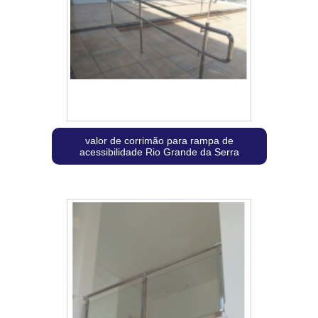
valor de corrimão para rampa de
acessibilidade Rio Grande da Serra