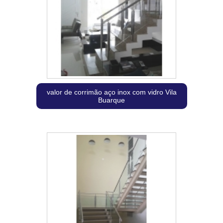
valor de corrimão aço inox com vidro Vila
Buarque