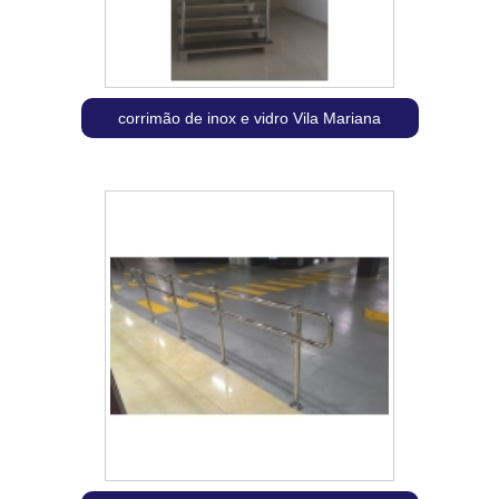
corrimão de inox e vidro Vila Mariana