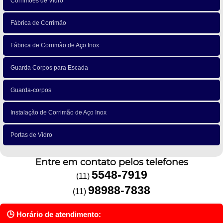
Corrimões de Vidro
Fábrica de Corrimão
Fábrica de Corrimão de Aço Inox
Guarda Corpos para Escada
Guarda-corpos
Instalação de Corrimão de Aço Inox
Portas de Vidro
Entre em contato pelos telefones
5548-7919
(11)
98988-7838
(11)