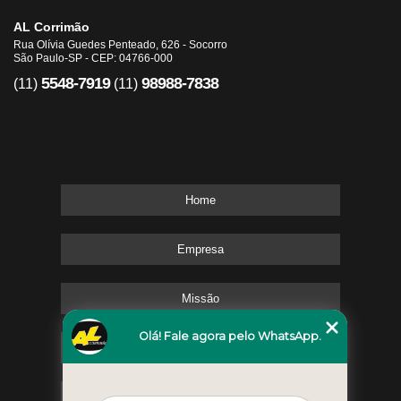
AL Corrimão
Rua Olívia Guedes Penteado, 626 - Socorro
São Paulo-SP - CEP: 04766-000
5548-7919
98988-7838
(11)
(11)
Home
Empresa
Missão
Olá! Fale agora pelo WhatsApp.
Serviços
Contato