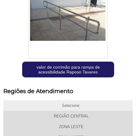
valor de corrimão para rampa de
acessibilidade Raposo Tavares
Regiões de Atendimento
Selecione:
REGIÃO CENTRAL
ZONA LESTE