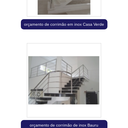
orçamento de corrimão em inox Casa Verde
orçamento de corrimão de inox Bauru