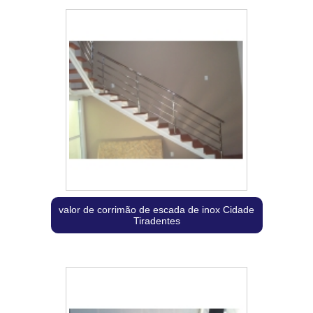
valor de corrimão de escada de inox Cidade
Tiradentes