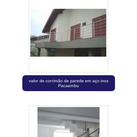
valor de corrimão de parede em aço inox
Pacaembu