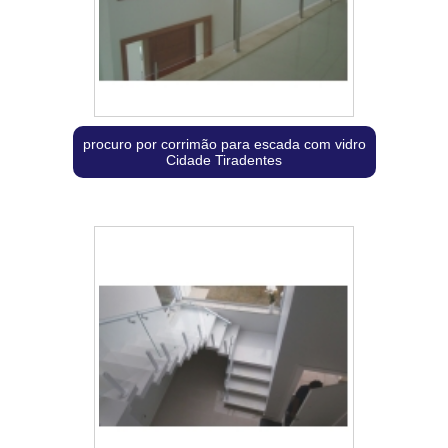
procuro por corrimão para escada com vidro
Cidade Tiradentes