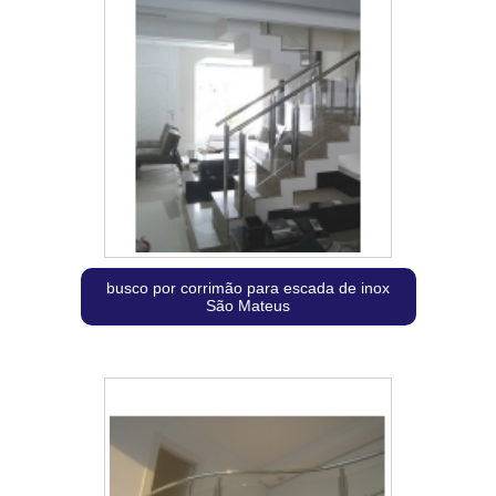
busco por corrimão para escada de inox
São Mateus