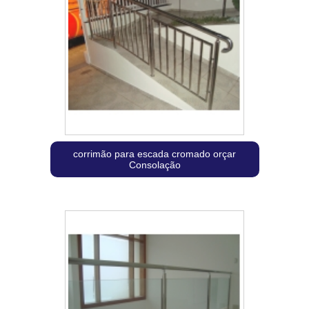
corrimão para escada cromado orçar
Consolação