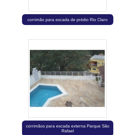
corrimão para escada de prédio Rio Claro
corrimãos para escada externa Parque São
Rafael