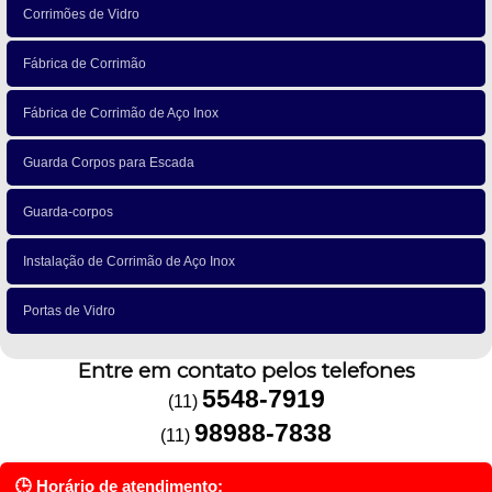
Corrimões de Vidro
Fábrica de Corrimão
Fábrica de Corrimão de Aço Inox
Guarda Corpos para Escada
Guarda-corpos
Instalação de Corrimão de Aço Inox
Portas de Vidro
Entre em contato pelos telefones
5548-7919
(11)
98988-7838
(11)