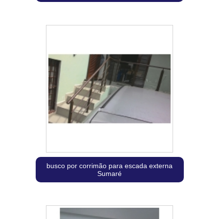
busco por corrimão para escada externa
Sumaré