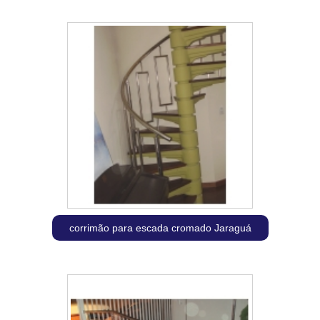
corrimão para escada cromado Jaraguá