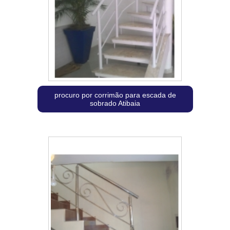
procuro por corrimão para escada de
sobrado Atibaia