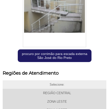
procuro por corrimão para escada externa
São José do Rio Preto
Regiões de Atendimento
Selecione:
REGIÃO CENTRAL
ZONA LESTE