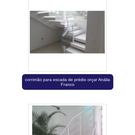
corrimão para escada de prédio orçar Anália
Franco