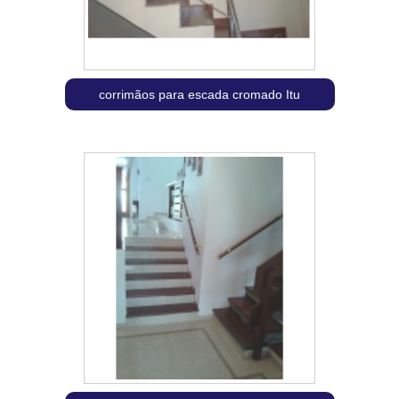
corrimãos para escada cromado Itu