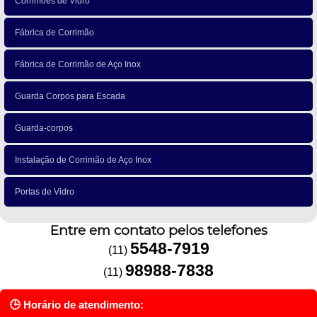
Corrimões de Vidro
Fábrica de Corrimão
Fábrica de Corrimão de Aço Inox
Guarda Corpos para Escada
Guarda-corpos
Instalação de Corrimão de Aço Inox
Portas de Vidro
Entre em contato pelos telefones
5548-7919
(11)
98988-7838
(11)