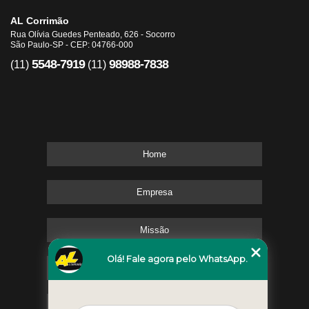
AL Corrimão
Rua Olívia Guedes Penteado, 626 - Socorro
São Paulo-SP - CEP: 04766-000
5548-7919
98988-7838
(11)
(11)
Home
Empresa
Missão
Olá! Fale agora pelo WhatsApp.
Serviços
Contato