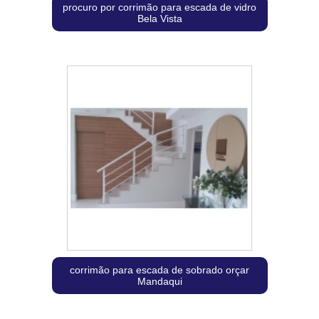
procuro por corrimão para escada de vidro
Bela Vista
corrimão para escada de sobrado orçar
Mandaqui