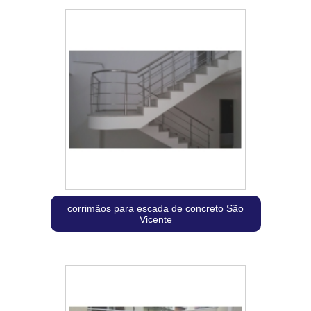
corrimãos para escada de concreto São
Vicente