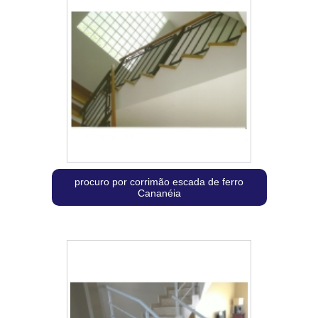
procuro por corrimão escada de ferro
Cananéia