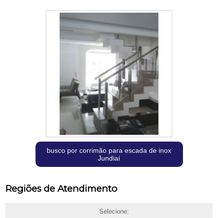
busco por corrimão para escada de inox
Jundiaí
Regiões de Atendimento
Selecione: