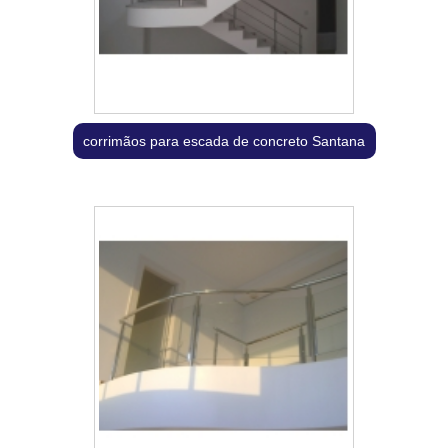
corrimãos para escada de concreto Santana