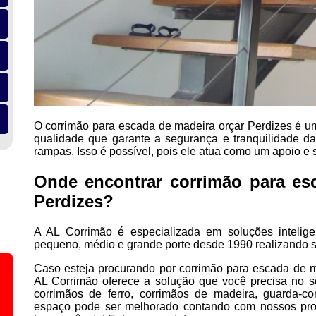
O corrimão para escada de madeira orçar Perdizes é um
qualidade que garante a segurança e tranquilidade d
rampas. Isso é possível, pois ele atua como um apoio e s
Onde encontrar corrimão para es
Perdizes?
A AL Corrimão é especializada em soluções intelig
pequeno, médio e grande porte desde 1990 realizando 
Caso esteja procurando por corrimão para escada de m
AL Corrimão oferece a solução que você precisa no s
corrimãos de ferro, corrimãos de madeira, guarda-co
espaço pode ser melhorado contando com nossos pro