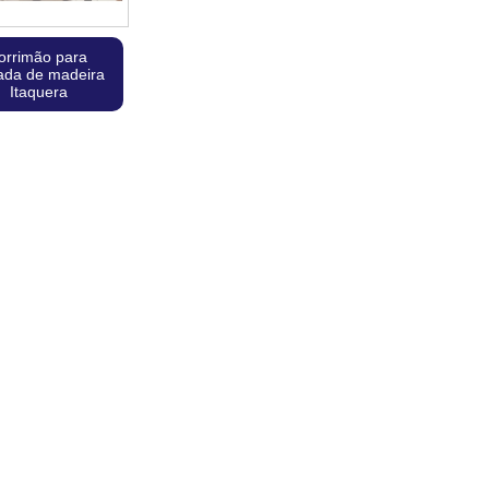
orrimão para
ada de madeira
Itaquera