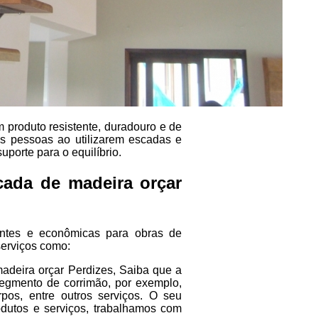
 produto resistente, duradouro e de
as pessoas ao utilizarem escadas e
uporte para o equilíbrio.
cada de madeira orçar
entes e econômicas para obras de
serviços como:
adeira orçar Perdizes, Saiba que a
egmento de corrimão, por exemplo,
rpos, entre outros serviços. O seu
dutos e serviços, trabalhamos com