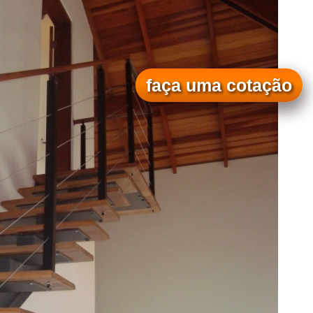
faça uma cotação