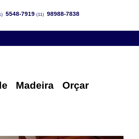
5548-7919
98988-7838
1)
(11)
e Madeira Orçar