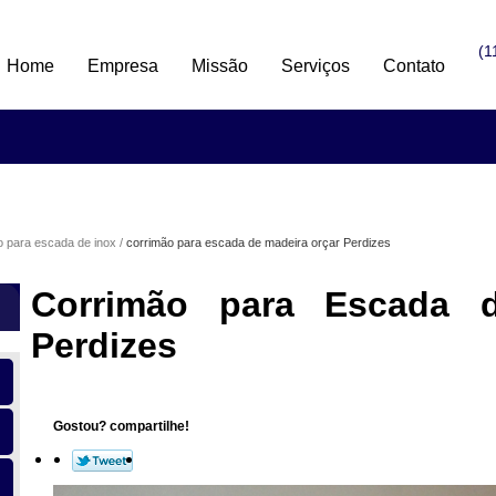
(1
Home
Empresa
Missão
Serviços
Contato
o para escada de inox
corrimão para escada de madeira orçar Perdizes
Corrimão para Escada d
Perdizes
Gostou? compartilhe!