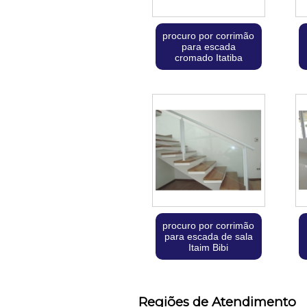
procuro por corrimão
para escada
cromado Itatiba
procuro por corrimão
para escada de sala
Itaim Bibi
Regiões de Atendimento