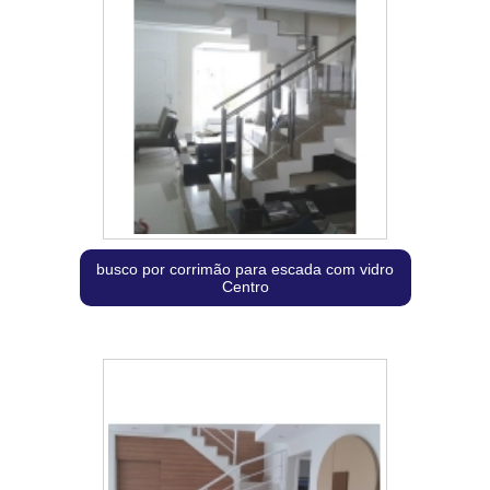
busco por corrimão para escada com vidro
Centro