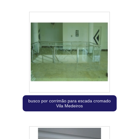
busco por corrimão para escada cromado
Vila Medeiros