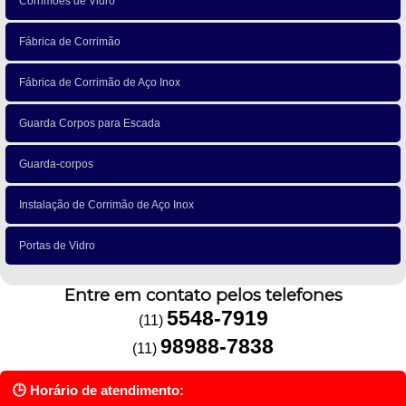
Corrimões de Vidro
Fábrica de Corrimão
Fábrica de Corrimão de Aço Inox
Guarda Corpos para Escada
Guarda-corpos
Instalação de Corrimão de Aço Inox
Portas de Vidro
Entre em contato pelos telefones
5548-7919
(11)
98988-7838
(11)