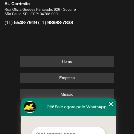
AL Corrimão
Rua Olívia Guedes Penteado, 626 - Socorro
São Paulo-SP - CEP: 04766-000
5548-7919
98988-7838
(11)
(11)
Home
Empresa
Missão
Olá! Fale agora pelo WhatsApp.
Serviços
Contato