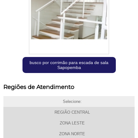
busco por corrimão para escada de sala
Sapopemba
Regiões de Atendimento
Selecione:
REGIÃO CENTRAL
ZONA LESTE
ZONA NORTE