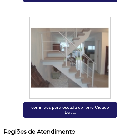
corrimãos para escada de ferro Cidade
Dutra
Regiões de Atendimento