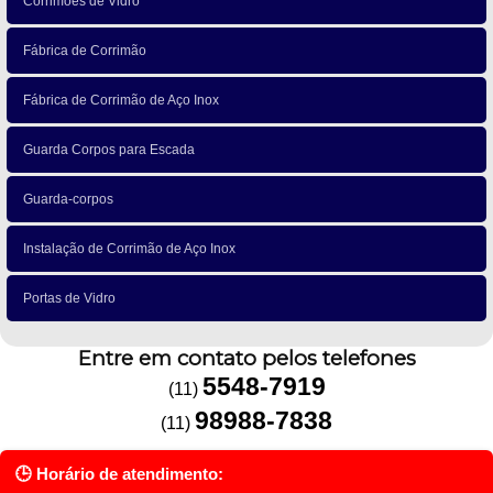
Corrimões de Vidro
Fábrica de Corrimão
Fábrica de Corrimão de Aço Inox
Guarda Corpos para Escada
Guarda-corpos
Instalação de Corrimão de Aço Inox
Portas de Vidro
Entre em contato pelos telefones
5548-7919
(11)
98988-7838
(11)