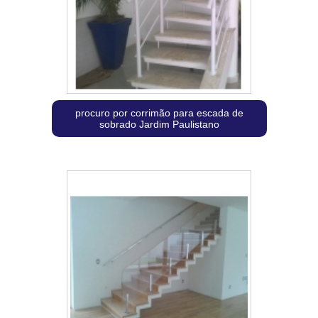
procuro por corrimão para escada de
sobrado Jardim Paulistano