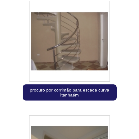
procuro por corrimão para escada curva
Itanhaém