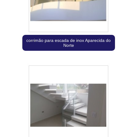
corrimão para escada de inox Aparecida do
Norte