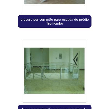
procuro por corrimão para escada de prédio
Tremembé