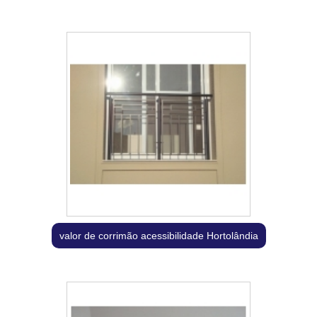
valor de corrimão acessibilidade Hortolândia