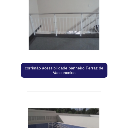
corrimão acessibilidade banheiro Ferraz de
Vasconcelos