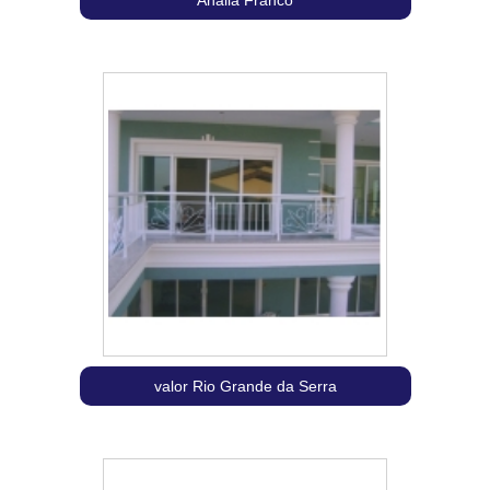
Anália Franco
valor Rio Grande da Serra