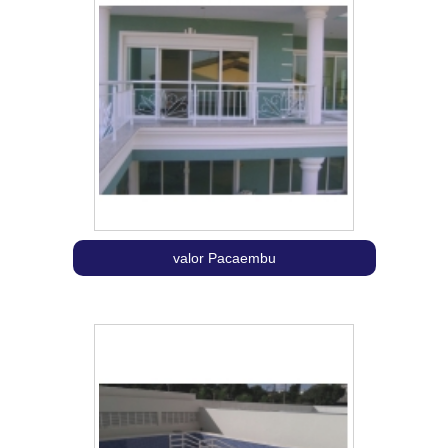
valor Pacaembu