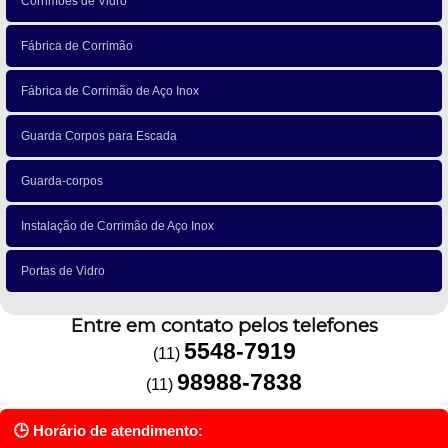
Corrimões de Vidro
Fábrica de Corrimão
Fábrica de Corrimão de Aço Inox
Guarda Corpos para Escada
Guarda-corpos
Instalação de Corrimão de Aço Inox
Portas de Vidro
Entre em contato pelos telefones
5548-7919
(11)
98988-7838
(11)