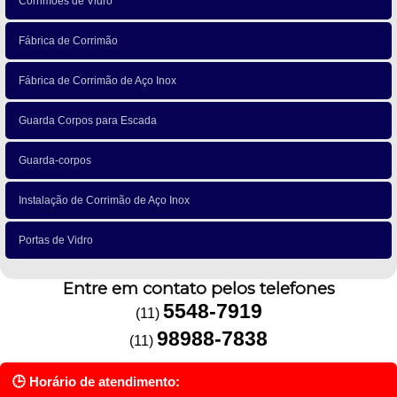
Corrimões de Vidro
Fábrica de Corrimão
Fábrica de Corrimão de Aço Inox
Guarda Corpos para Escada
Guarda-corpos
Instalação de Corrimão de Aço Inox
Portas de Vidro
Entre em contato pelos telefones
5548-7919
(11)
98988-7838
(11)