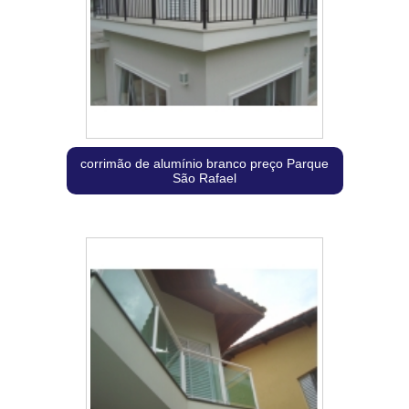
corrimão de alumínio branco preço Parque
São Rafael