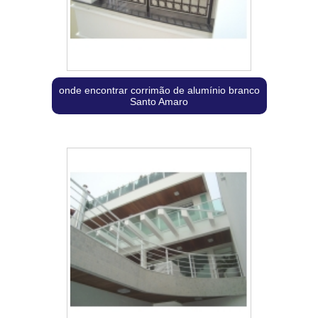
onde encontrar corrimão de alumínio branco
Santo Amaro