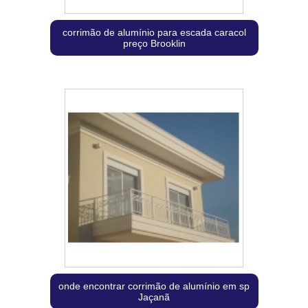
corrimão de alumínio para escada caracol
preço Brooklin
onde encontrar corrimão de alumínio em sp
Jaçanã