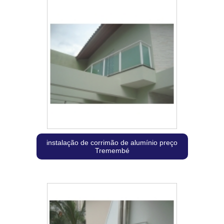
instalação de corrimão de alumínio preço
Tremembé