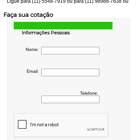
Ligue para
(11) 5548-7919
ou para
(11) 98988-7838
ou
Faça sua cotação
Informações Pessoais
Nome:
Email:
Telefone: