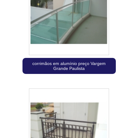
corrimãos em alumínio preço Vargem
Grande Paulista