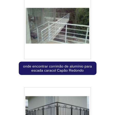
onde encontrar corrimão de alumínio para
escada caracol Capão Redondo