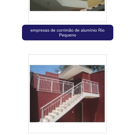
empresas de corrimão de alumínio Rio
Pequeno