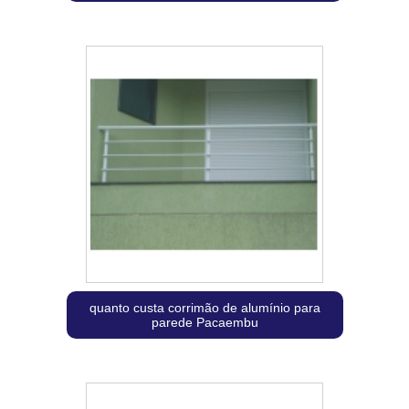
quanto custa corrimão de alumínio para
parede Pacaembu