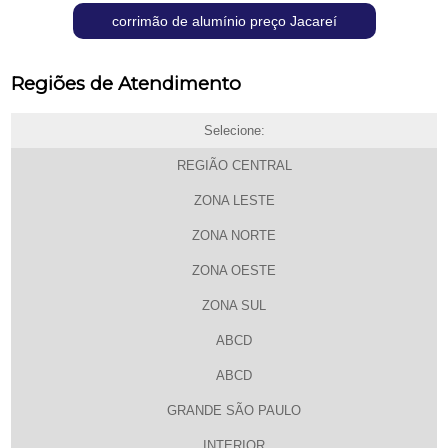
corrimão de alumínio preço Jacareí
Regiões de Atendimento
Selecione:
REGIÃO CENTRAL
ZONA LESTE
ZONA NORTE
ZONA OESTE
ZONA SUL
ABCD
ABCD
GRANDE SÃO PAULO
INTERIOR