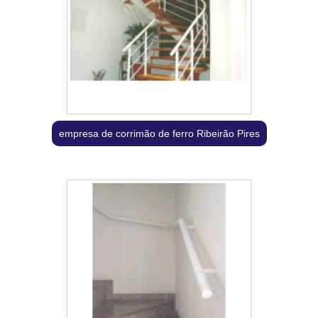
empresa de corrimão de ferro Ribeirão Pires