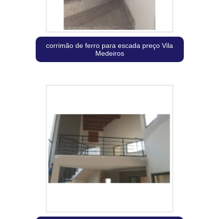
corrimão de ferro para escada preço Vila
Medeiros