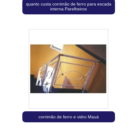
quanto custa corrimão de ferro para escada
interna Parelheiros
corrimão de ferro e vidro Mauá