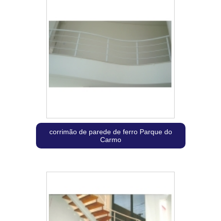
corrimão de parede de ferro Parque do
Carmo