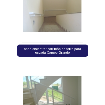
onde encontrar corrimão de ferro para
escada Campo Grande