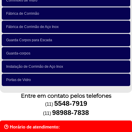
Corrimões de Vidro
Fábrica de Corrimão
Fábrica de Corrimão de Aço Inox
Guarda Corpos para Escada
Guarda-corpos
Instalação de Corrimão de Aço Inox
Portas de Vidro
Entre em contato pelos telefones
5548-7919
(11)
98988-7838
(11)