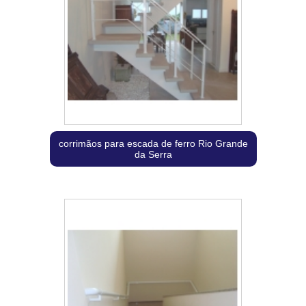
corrimãos para escada de ferro Rio Grande
da Serra