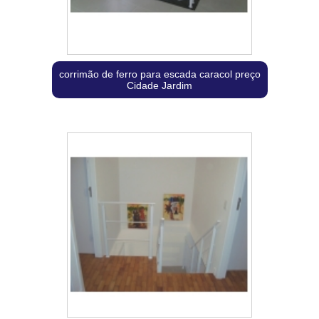
corrimão de ferro para escada caracol preço
Cidade Jardim