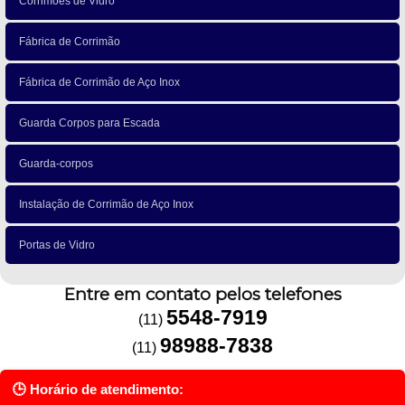
Corrimões de Vidro
Fábrica de Corrimão
Fábrica de Corrimão de Aço Inox
Guarda Corpos para Escada
Guarda-corpos
Instalação de Corrimão de Aço Inox
Portas de Vidro
Entre em contato pelos telefones
5548-7919
(11)
98988-7838
(11)