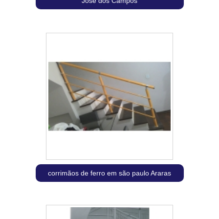
José dos Campos
corrimãos de ferro em são paulo Araras