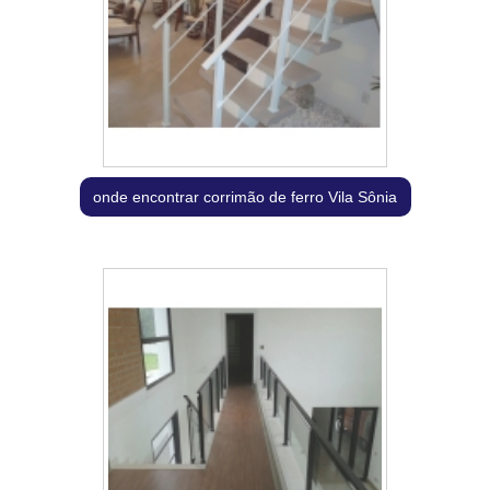
onde encontrar corrimão de ferro Vila Sônia