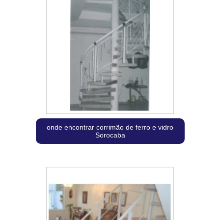
onde encontrar corrimão de ferro e vidro
Sorocaba