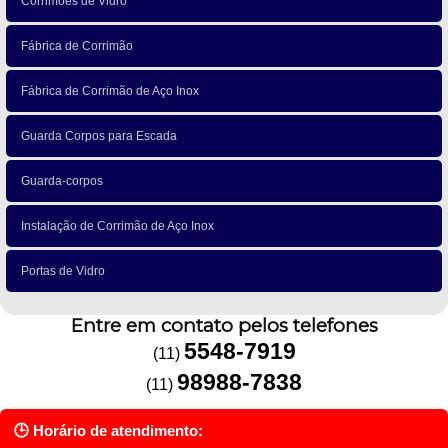
Corrimões de Vidro
Fábrica de Corrimão
Fábrica de Corrimão de Aço Inox
Guarda Corpos para Escada
Guarda-corpos
Instalação de Corrimão de Aço Inox
Portas de Vidro
Entre em contato pelos telefones
5548-7919
(11)
98988-7838
(11)