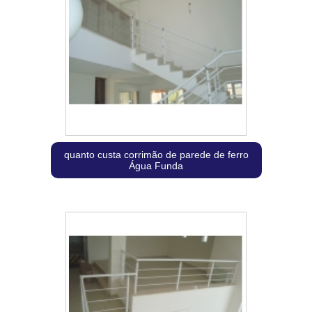
quanto custa corrimão de parede de ferro
Água Funda