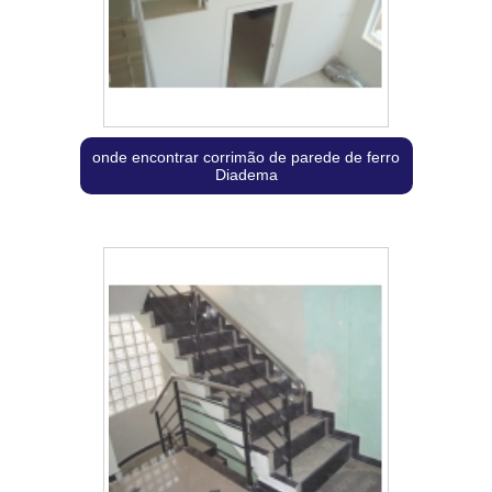
onde encontrar corrimão de parede de ferro
Diadema