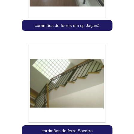
corrimãos de ferros em sp Jaçanã
corrimãos de ferro Socorro