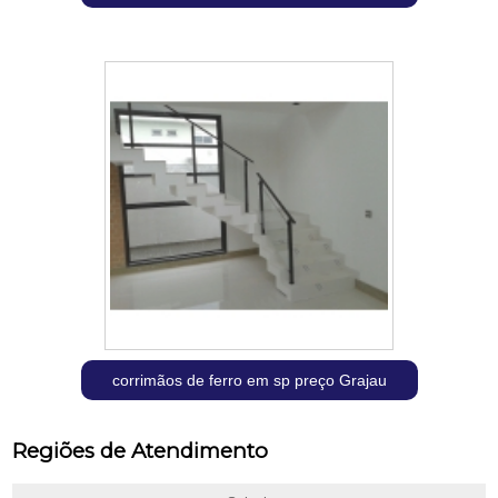
corrimãos de ferro em sp preço Grajau
Regiões de Atendimento