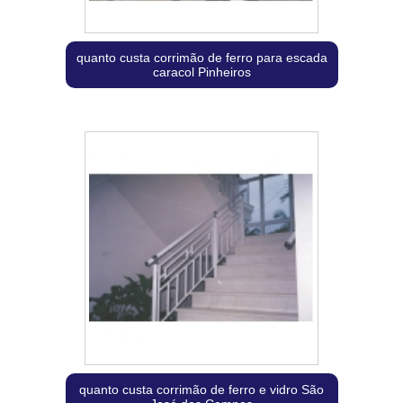
quanto custa corrimão de ferro para escada
caracol Pinheiros
quanto custa corrimão de ferro e vidro São