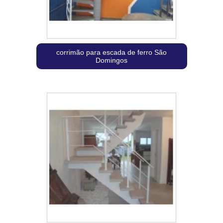
corrimão para escada de ferro São
Domingos