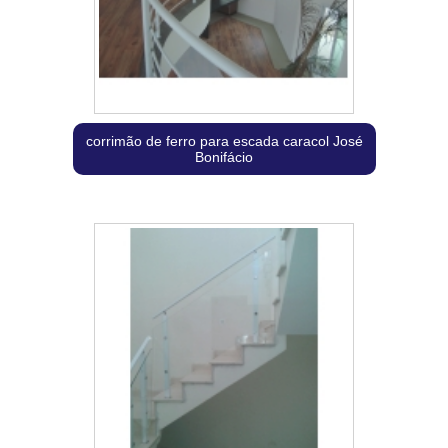
corrimão de ferro para escada caracol José
Bonifácio