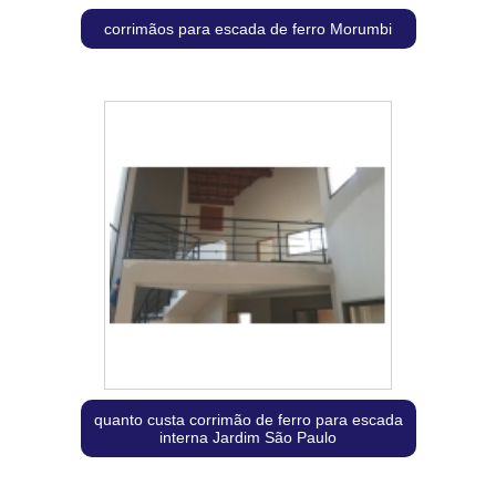
corrimãos para escada de ferro Morumbi
quanto custa corrimão de ferro para escada
interna Jardim São Paulo