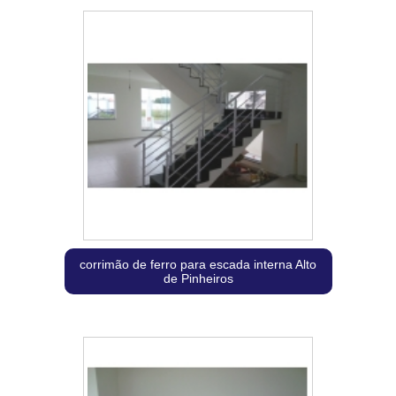
corrimão de ferro para escada interna Alto
de Pinheiros