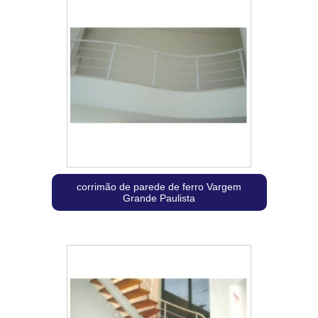
corrimão de parede de ferro Vargem
Grande Paulista