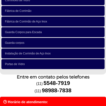
Corrimões de Vidro
Fábrica de Corrimão
Fábrica de Corrimão de Aço Inox
Guarda Corpos para Escada
Guarda-corpos
Instalação de Corrimão de Aço Inox
Portas de Vidro
Entre em contato pelos telefones
5548-7919
(11)
98988-7838
(11)