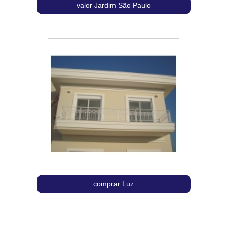
valor Jardim São Paulo
comprar Luz