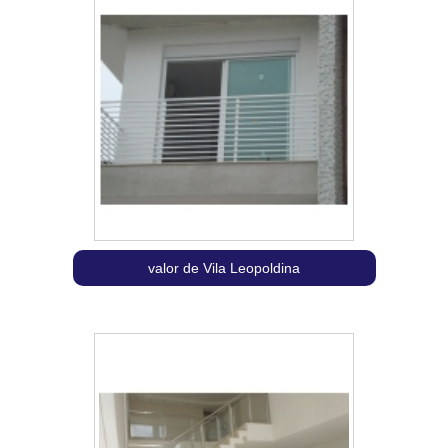
valor de Vila Leopoldina