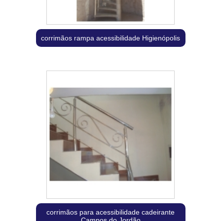
corrimãos rampa acessibilidade Higienópolis
corrimãos para acessibilidade cadeirante
Campos do Jordão