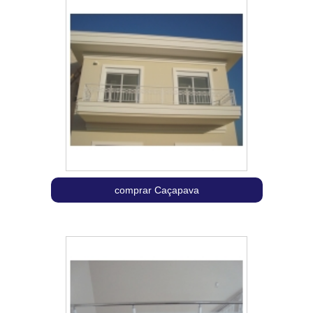
comprar Caçapava