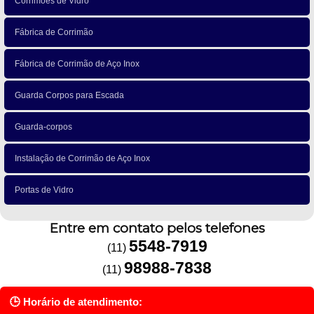
Corrimões de Vidro
Fábrica de Corrimão
Fábrica de Corrimão de Aço Inox
Guarda Corpos para Escada
Guarda-corpos
Instalação de Corrimão de Aço Inox
Portas de Vidro
Entre em contato pelos telefones
5548-7919
(11)
98988-7838
(11)