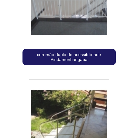
corrimão duplo de acessibilidade
Pindamonhangaba