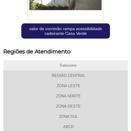
valor de corrimão rampa acessibilidade
cadeirante Casa Verde
Regiões de Atendimento
Selecione:
REGIÃO CENTRAL
ZONA LESTE
ZONA NORTE
ZONA OESTE
ZONA SUL
ABCD