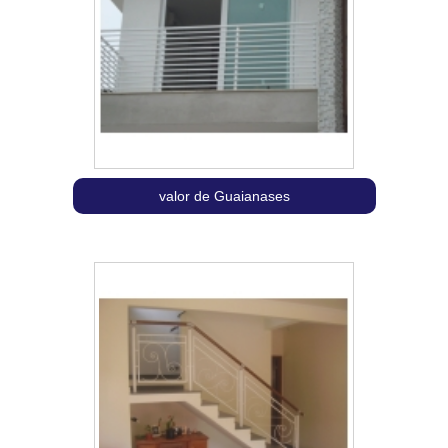
valor de Guaianases