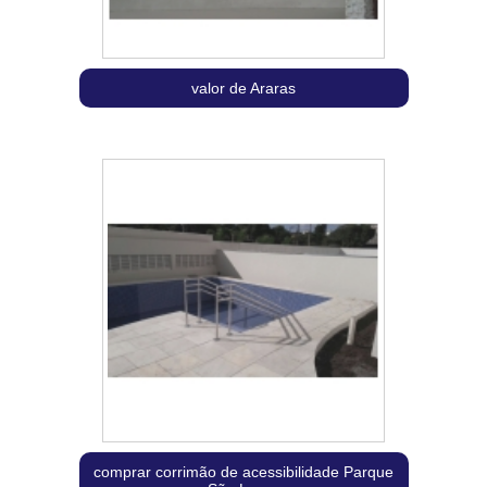
valor de Araras
comprar corrimão de acessibilidade Parque