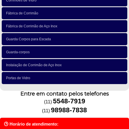
Corrimões de Vidro
Fábrica de Corrimão
Fábrica de Corrimão de Aço Inox
Guarda Corpos para Escada
Guarda-corpos
Instalação de Corrimão de Aço Inox
Portas de Vidro
Entre em contato pelos telefones
5548-7919
(11)
98988-7838
(11)