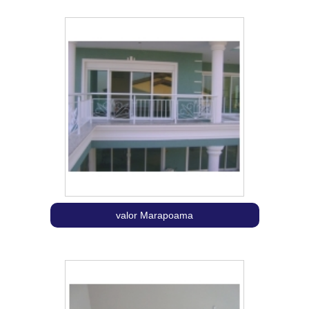
valor Marapoama