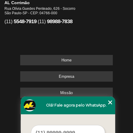
AL Corrimão
Rua Olívia Guedes Penteado, 626 - Socorro
São Paulo-SP - CEP: 04766-000
5548-7919
98988-7838
(11)
(11)
Home
Empresa
Missão
Olá! Fale agora pelo WhatsApp.
Serviços
Contato