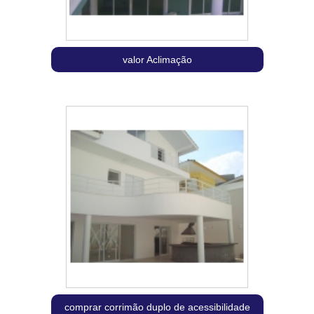
valor Aclimação
comprar corrimão duplo de acessibilidade