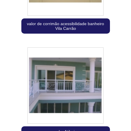
valor de corrimão acessibilidade banheiro
Vila Carrão