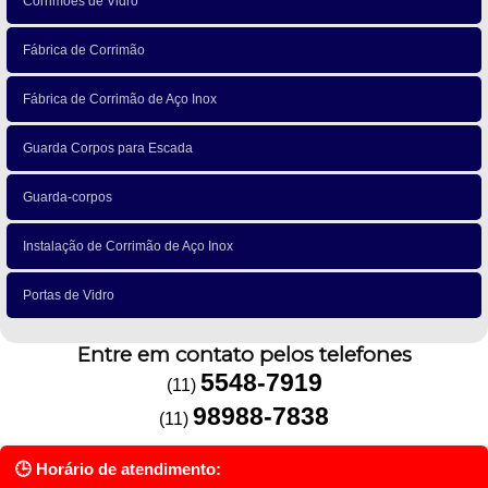
Corrimões de Vidro
Fábrica de Corrimão
Fábrica de Corrimão de Aço Inox
Guarda Corpos para Escada
Guarda-corpos
Instalação de Corrimão de Aço Inox
Portas de Vidro
Entre em contato pelos telefones
5548-7919
(11)
98988-7838
(11)