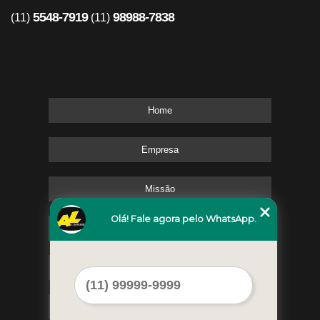
5548-7919
98988-7838
(11)
(11)
Home
Empresa
Missão
Olá! Fale agora pelo WhatsApp.
Serviços
Contato
Mapa do site