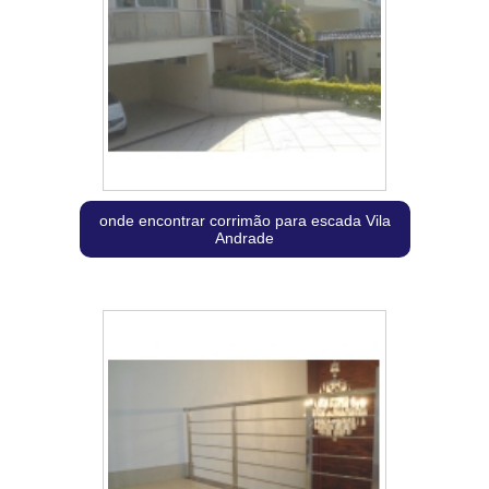
onde encontrar corrimão para escada Vila
Andrade