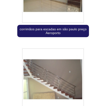
corrimãos para escadas em são paulo preço
Aeroporto