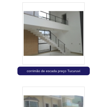
corrimão de escada preço Tucuruvi