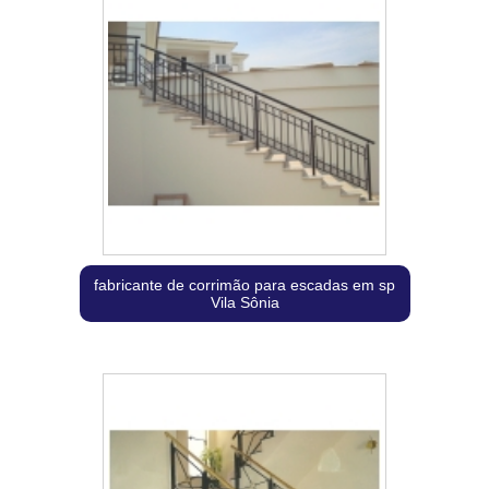
fabricante de corrimão para escadas em sp
Vila Sônia