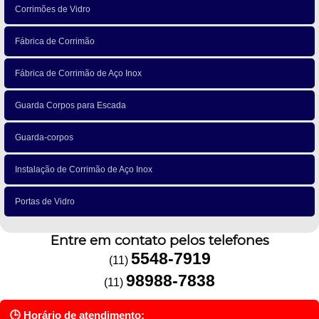
Corrimões de Vidro
Fábrica de Corrimão
Fábrica de Corrimão de Aço Inox
Guarda Corpos para Escada
Guarda-corpos
Instalação de Corrimão de Aço Inox
Portas de Vidro
Entre em contato pelos telefones
5548-7919
(11)
98988-7838
(11)