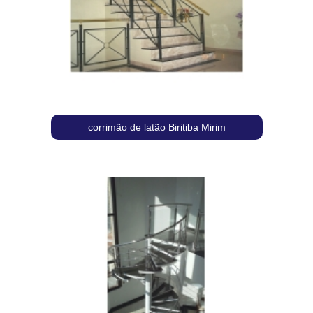
corrimão de latão Biritiba Mirim