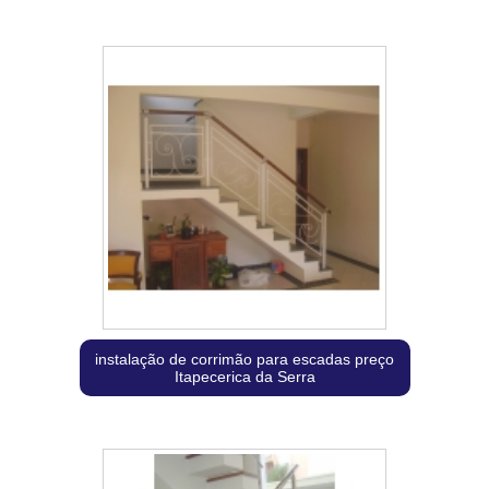
instalação de corrimão para escadas preço
Itapecerica da Serra