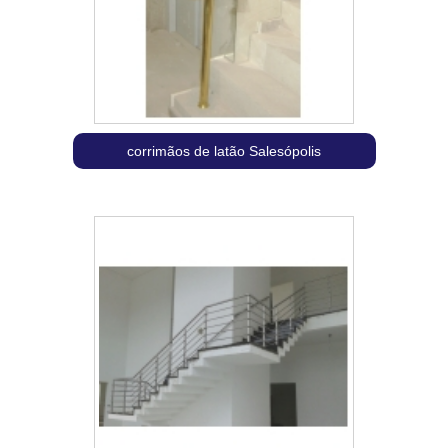
corrimãos de latão Salesópolis