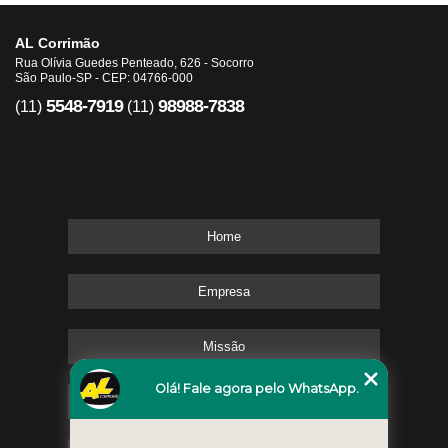
AL Corrimão
Rua Olívia Guedes Penteado, 626 - Socorro
São Paulo-SP - CEP: 04766-000
5548-7919
98988-7838
(11)
(11)
Home
Empresa
Missão
Olá! Fale agora pelo WhatsApp.
Serviços