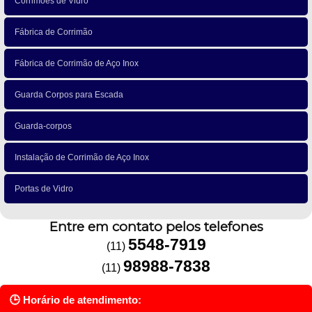
Corrimões de Vidro
Fábrica de Corrimão
Fábrica de Corrimão de Aço Inox
Guarda Corpos para Escada
Guarda-corpos
Instalação de Corrimão de Aço Inox
Portas de Vidro
Entre em contato pelos telefones
5548-7919
(11)
98988-7838
(11)