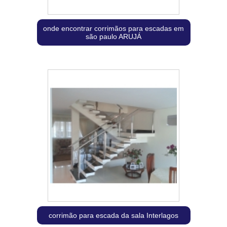
onde encontrar corrimãos para escadas em
são paulo ARUJÁ
corrimão para escada da sala Interlagos