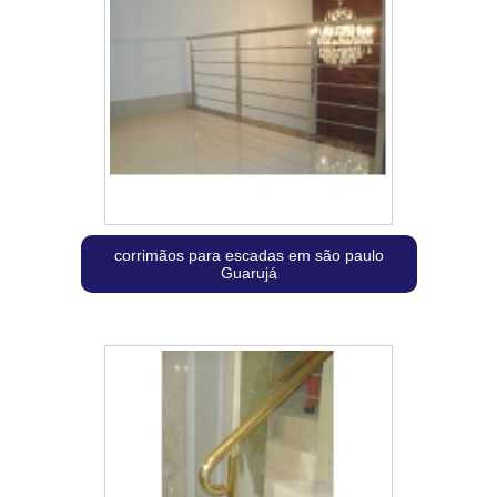
corrimãos para escadas em são paulo
Guarujá