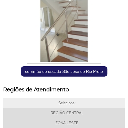
corrimão de escada São José do Rio Preto
Regiões de Atendimento
Selecione:
REGIÃO CENTRAL
ZONA LESTE