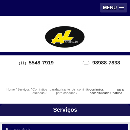
MENU
5548-7919
98988-7838
(11)
(11)
Home
Serviços
Corrimãos para
fabricante de corrimão
corrimãos para
escadas
para escadas
acessibilidade Ubatuba
Serviços
Barras de Apoio