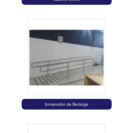
fornecedor de Bertioga