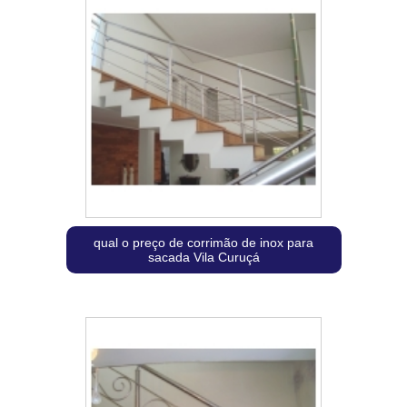
qual o preço de corrimão de inox para
sacada Vila Curuçá