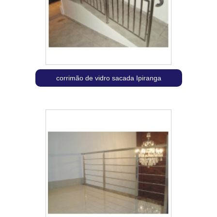
corrimão de vidro sacada Ipiranga