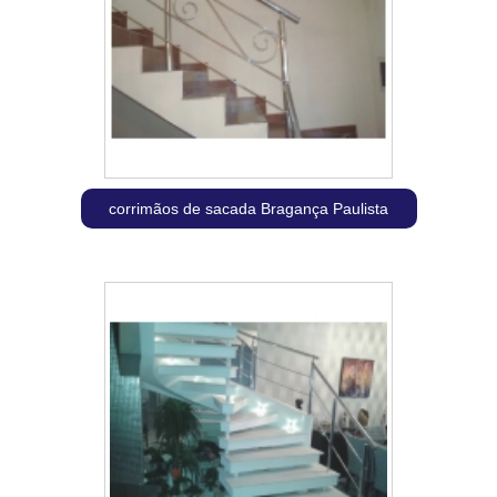
corrimãos de sacada Bragança Paulista