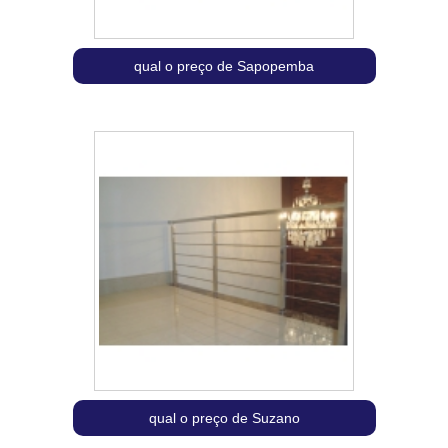
qual o preço de Sapopemba
qual o preço de Suzano