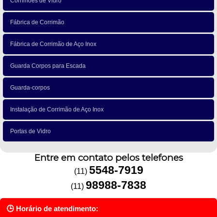
Corrimões de Vidro
Fábrica de Corrimão
Fábrica de Corrimão de Aço Inox
Guarda Corpos para Escada
Guarda-corpos
Instalação de Corrimão de Aço Inox
Portas de Vidro
Entre em contato pelos telefones
5548-7919
(11)
98988-7838
(11)