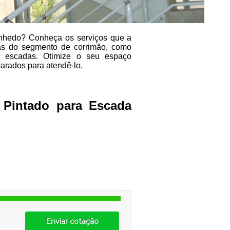
inhedo? Conheça os serviços que a
das do segmento de corrimão, como
ra escadas. Otimize o seu espaço
arados para atendê-lo.
 Pintado para Escada
Enviar cotação