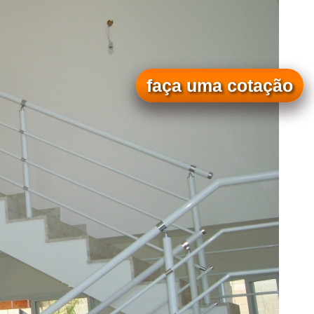
faça uma cotação