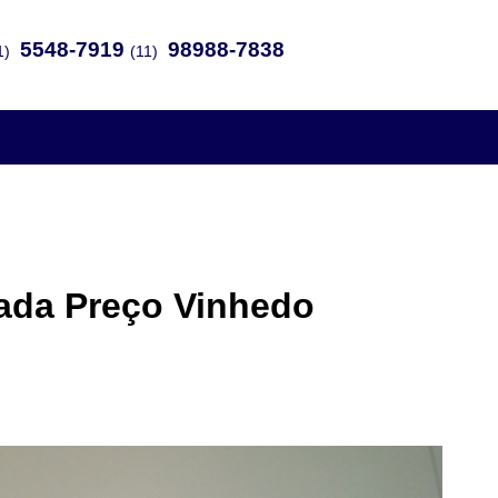
5548-7919
98988-7838
1)
(11)
ada Preço Vinhedo