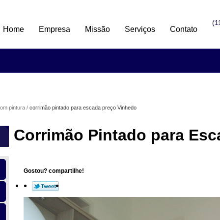
(1
Home
Empresa
Missão
Serviços
Contato
om pintura
corrimão pintado para escada preço Vinhedo
Corrimão Pintado para Esc
Gostou? compartilhe!