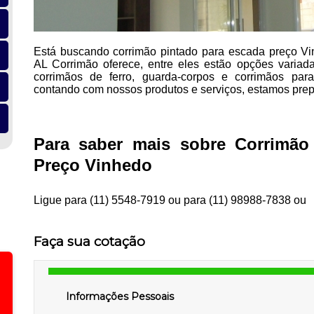
Está buscando corrimão pintado para escada preço V
AL Corrimão oferece, entre eles estão opções varia
corrimãos de ferro, guarda-corpos e corrimãos pa
contando com nossos produtos e serviços, estamos prep
Para saber mais sobre Corrimão
Preço Vinhedo
Ligue para
(11) 5548-7919
ou para
(11) 98988-7838
ou
Faça sua cotação
Informações Pessoais