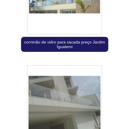
corrimão de vidro para sacada preço Jardim
Iguatemi