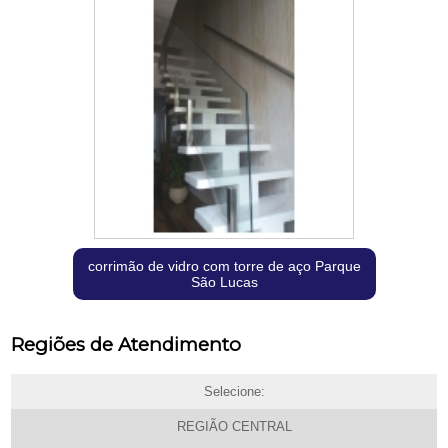
corrimão de vidro com torre de aço Parque
São Lucas
Regiões de Atendimento
Selecione:
REGIÃO CENTRAL