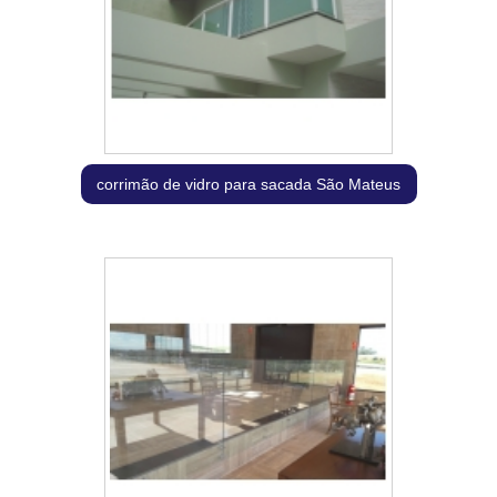
corrimão de vidro para sacada São Mateus