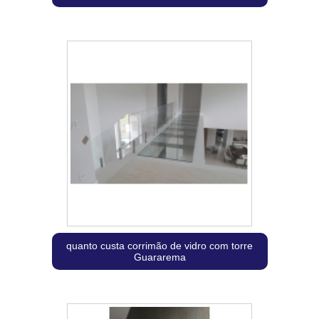
quanto custa corrimão de vidro com torre
Guararema