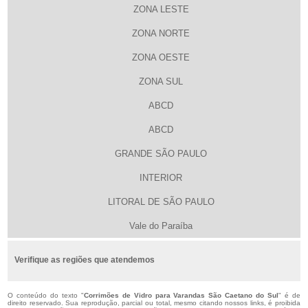
ZONA LESTE
ZONA NORTE
ZONA OESTE
ZONA SUL
ABCD
ABCD
GRANDE SÃO PAULO
INTERIOR
LITORAL DE SÃO PAULO
Vale do Paraíba
Verifique as regiões que atendemos
O conteúdo do texto "
Corrimões de Vidro para Varandas São Caetano do Sul
" é de
direito reservado. Sua reprodução, parcial ou total, mesmo citando nossos links, é proibida