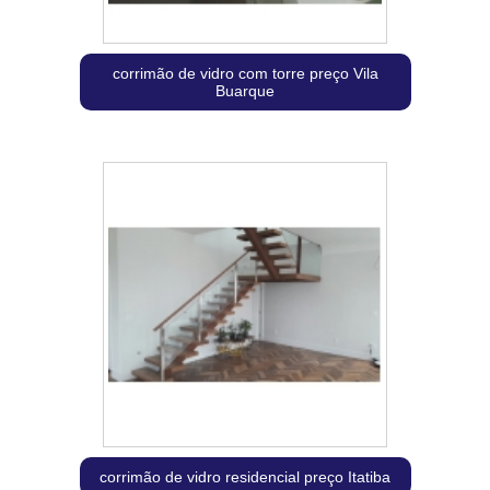
corrimão de vidro com torre preço Vila
Buarque
corrimão de vidro residencial preço Itatiba