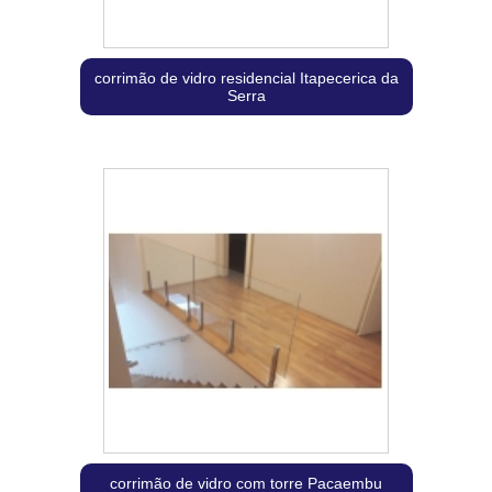
corrimão de vidro residencial Itapecerica da
Serra
corrimão de vidro com torre Pacaembu