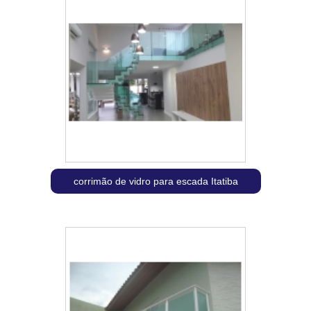
corrimão de vidro para escada Itatiba