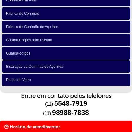
Corrimões de Vidro
Fábrica de Corrimão
Fábrica de Corrimão de Aço Inox
Guarda Corpos para Escada
Guarda-corpos
Instalação de Corrimão de Aço Inox
Portas de Vidro
Entre em contato pelos telefones
5548-7919
(11)
98988-7838
(11)