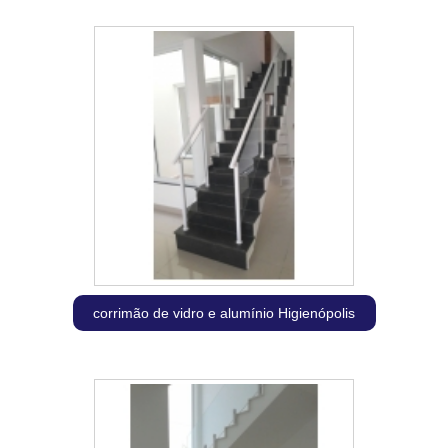
corrimão de vidro e alumínio Higienópolis