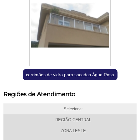
corrimões de vidro para sacadas Água Rasa
Regiões de Atendimento
Selecione:
REGIÃO CENTRAL
ZONA LESTE