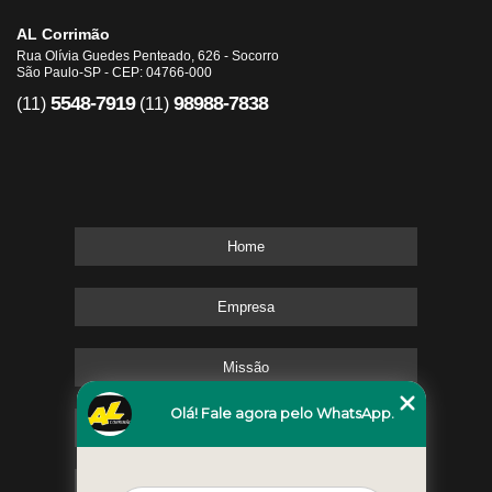
AL Corrimão
Rua Olívia Guedes Penteado, 626 - Socorro
São Paulo-SP - CEP: 04766-000
5548-7919
98988-7838
(11)
(11)
Home
Empresa
Missão
Olá! Fale agora pelo WhatsApp.
Serviços
Contato