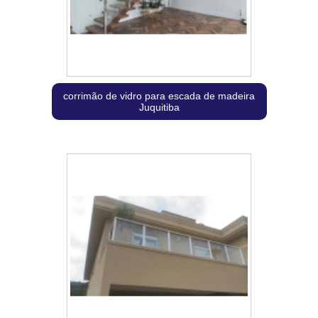
corrimão de vidro para escada de madeira
Juquitiba