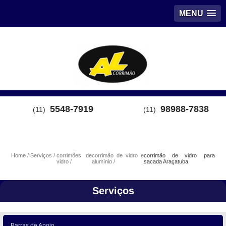
MENU
5548-7919
98988-7838
(11)
(11)
Home
Serviços
corrimões de
corrimão de vidro e
corrimão de vidro para
vidro
alumínio
sacada Araçatuba
Serviços
Barras de Apoio