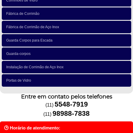
Corrimões de Vidro
Fábrica de Corrimão
Fábrica de Corrimão de Aço Inox
Guarda Corpos para Escada
Guarda-corpos
Instalação de Corrimão de Aço Inox
Portas de Vidro
Entre em contato pelos telefones
5548-7919
(11)
98988-7838
(11)