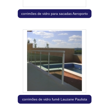
corrimões de vidro para sacadas Aeroporto
corrimões de vidro fumê Lauzane Paulista