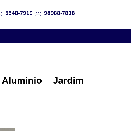
5548-7919
98988-7838
1)
(11)
Alumínio Jardim