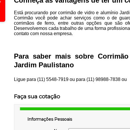
Conheça as vantagens de ter um c
Está procurando por corrimão de vidro e alumínio Jar
Corrimão você pode achar serviços como o de guard
corrimãos de ferro, entre outras opções que são o
Desenvolvemos cada trabalho de uma forma profissional
contato com nossa empresa.
Para saber mais sobre Corrimão
Jardim Paulistano
Ligue para
(11) 5548-7919
ou para
(11) 98988-7838
ou
Faça sua cotação
Informações Pessoais