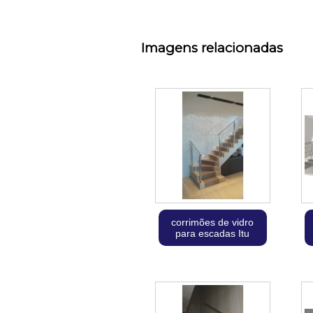
Imagens relacionadas
corrimões de vidro
para escadas Itu