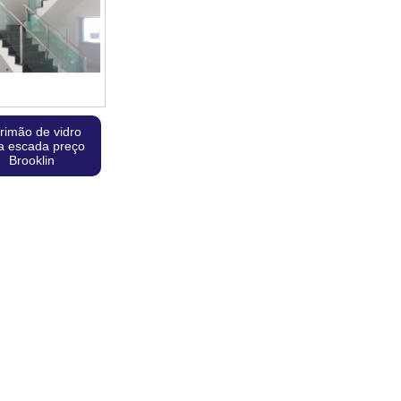
rimão de vidro
a escada preço
Brooklin