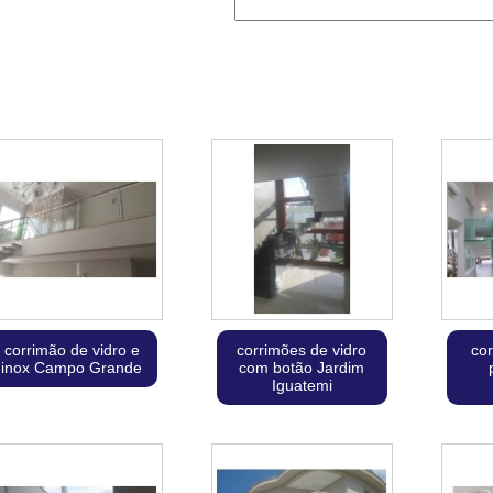
corrimão de vidro e
corrimões de vidro
cor
inox Campo Grande
com botão Jardim
Iguatemi