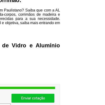
orrimão:
dim Paulistano? Saiba que com a AL
a-corpos, corrimãos de madeira e
ferecidas para a sua necessidade.
 e objetiva, saiba mais entrando em
 de Vidro e Alumínio
Enviar cotação