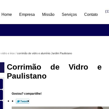
(1
Home
Empresa
Missão
Serviços
Contato
 vidro e inox
corrimão de vidro e alumínio Jardim Paulistano
Corrimão de Vidro e 
Paulistano
Gostou? compartilhe!