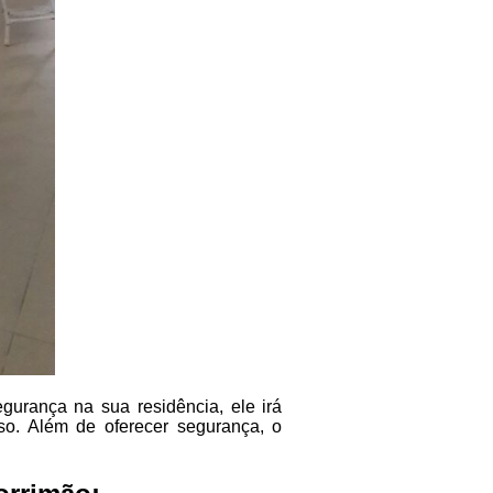
urança na sua residência, ele irá
so. Além de oferecer segurança, o